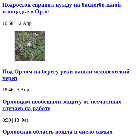
Подросток справил нужду на баскетбольной
площадке в Орле
16:58 | 12 Апр
Под Орлом на берегу реки нашли человеческий
череп
18:46 | 5 Апр
Орловцам пообещали защиту от несчастных
случаев на работе
8:30 | 13 Фев
Орловская область вошла в число самых