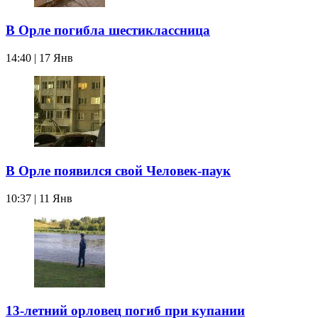
В Орле погибла шестиклассница
14:40 | 17 Янв
В Орле появился свой Человек-паук
10:37 | 11 Янв
13-летний орловец погиб при купании