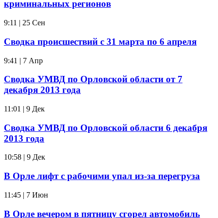
криминальных регионов
9:11 | 25 Сен
Сводка происшествий с 31 марта по 6 апреля
9:41 | 7 Апр
Сводка УМВД по Орловской области от 7
декабря 2013 года
11:01 | 9 Дек
Сводка УМВД по Орловской области 6 декабря
2013 года
10:58 | 9 Дек
В Орле лифт с рабочими упал из-за перегруза
11:45 | 7 Июн
В Орле вечером в пятницу сгорел автомобиль