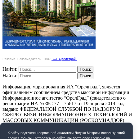
Реклама. Рекламодатель - ПАО
"СЗ "Орелстрой"
Найти:
Найти:
Информация, маркированная ИА “Орелград”, является
официальным сообщением средства массовой информации
Информационное агентство “ОрелГрад” (свидетельство о
регистрации ИА № ФС 77 – 75617 от 19 апреля 2019 года
выдано ФЕДЕРАЛЬНОЙ СЛУЖБОЙ ПО НАДЗОРУ В
СФЕРЕ СВЯЗИ, ИНФОРМАЦИОННЫХ ТЕХНОЛОГИЙ И
МАССОВЫХ КОММУНИКАЦИЙ (РОСКОМНАДЗОР)
ПОЛИТИКА КОНФИДЕНЦИАЛЬНОСТИ
К cайту подключен сервис веб-аналитики Яндекс.Метрика использующий
cookies-файлы. Оставаясь на сайте, вы даете свое согласие на