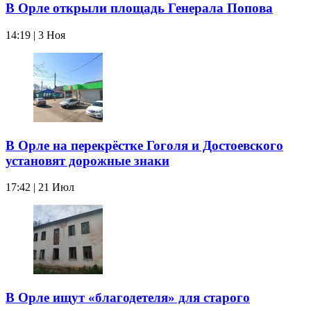
В Орле открыли площадь Генерала Попова
14:19 | 3 Ноя
В Орле на перекрёстке Гоголя и Достоевского
установят дорожные знаки
17:42 | 21 Июл
В Орле ищут «благодетеля» для старого