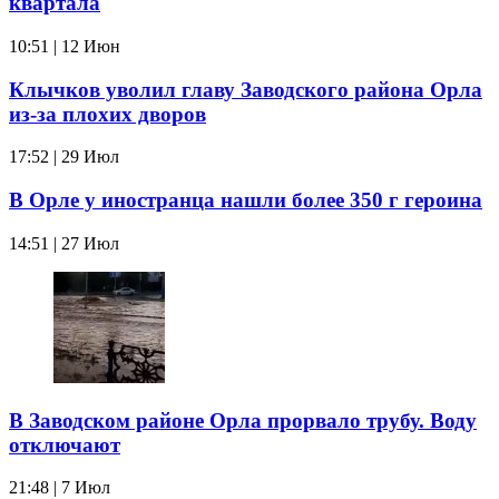
квартала
10:51 | 12 Июн
Клычков уволил главу Заводского района Орла
из-за плохих дворов
17:52 | 29 Июл
В Орле у иностранца нашли более 350 г героина
14:51 | 27 Июл
В Заводском районе Орла прорвало трубу. Воду
отключают
21:48 | 7 Июл