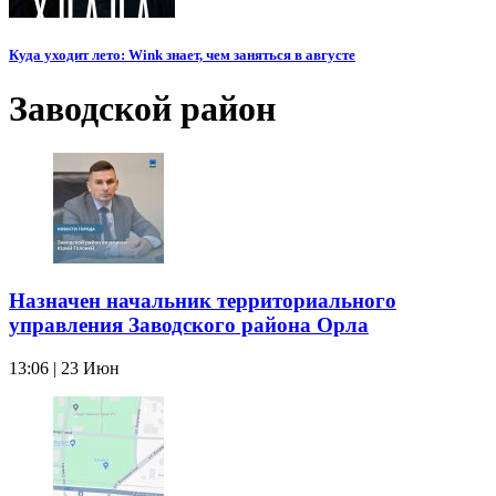
Куда уходит лето: Wink знает, чем заняться в августе
Заводской район
Назначен начальник территориального
управления Заводского района Орла
13:06 | 23 Июн