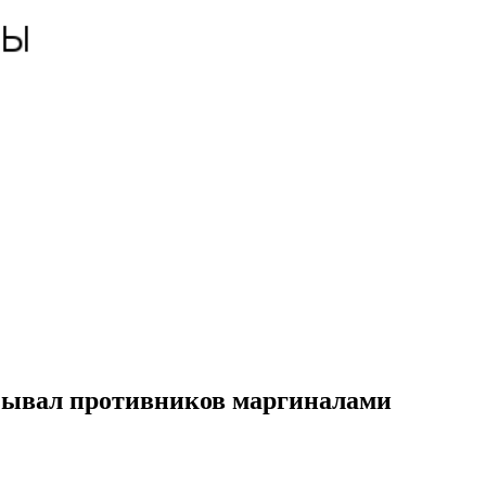
азывал противников маргиналами