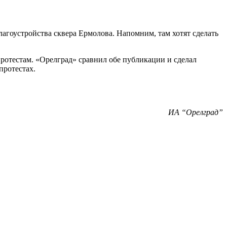
агоустройства сквера Ермолова. Напомним, там хотят сделать
протестам. «Орелград» сравнил обе публикации и сделал
протестах.
ИА “Орелград”