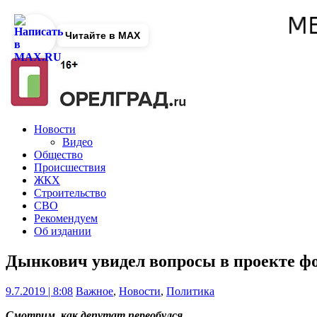
Читайте в MAX
Новости
Видео
Общество
Происшествия
ЖКХ
Строительство
СВО
Рекомендуем
Об издании
Дынкович увидел вопросы в проекте ф
9.7.2019 | 8:08
Важное
,
Новости
,
Политика
Смотрим, как депутат переобулся.