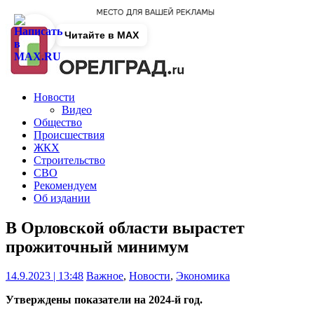
Читайте в MAX
Новости
Видео
Общество
Происшествия
ЖКХ
Строительство
СВО
Рекомендуем
Об издании
В Орловской области вырастет
прожиточный минимум
14.9.2023 | 13:48
Важное
,
Новости
,
Экономика
Утверждены показатели на 2024-й год.