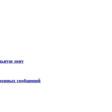
льную зону
тронных сообщений