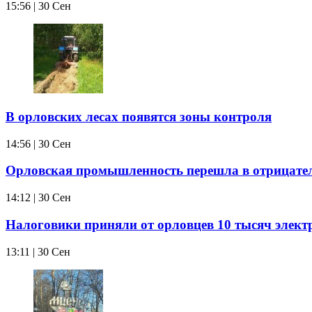
15:56 | 30 Сен
В орловских лесах появятся зоны контроля
14:56 | 30 Сен
Орловская промышленность перешла в отрицате
14:12 | 30 Сен
Налоговики приняли от орловцев 10 тысяч элек
13:11 | 30 Сен