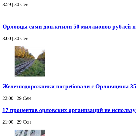
8:59 | 30 Сен
Орловцы сами доплатили 50 миллионов рублей н
8:00 | 30 Сен
Железнодорожники потребовали с Орловщины 35
22:00 | 29 Сен
17 процентов орловских организаций не использ
21:00 | 29 Сен