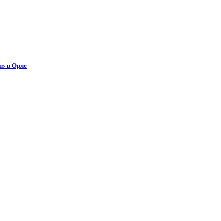
ы» в Орле