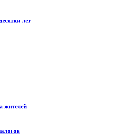
десятки лет
а жителей
налогов