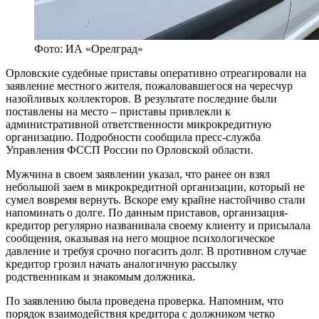
Фото: ИА «Орелград»
Орловские судебные приставы оперативно отреагировали на
заявление местного жителя, пожаловавшегося на чересчур
назойливых коллекторов. В результате последние были
поставлены на место – приставы привлекли к
административной ответственности микрокредитную
организацию. Подробности сообщила пресс-служба
Управления ФССП России по Орловской области.
Мужчина в своем заявлении указал, что ранее он взял
небольшой заем в микрокредитной организации, который не
сумел вовремя вернуть. Вскоре ему крайне настойчиво стали
напоминать о долге. По данным приставов, организация-
кредитор регулярно названивала своему клиенту и присылала
сообщения, оказывая на него мощное психологическое
давление и требуя срочно погасить долг. В противном случае
кредитор грозил начать аналогичную рассылку
родственникам и знакомым должника.
По заявлению была проведена проверка. Напомним, что
порядок взаимодействия кредитора с должником четко