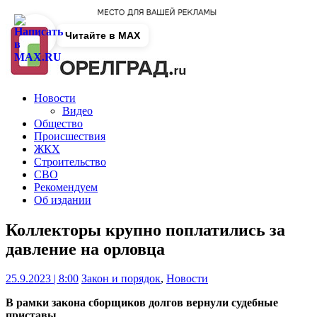
Читайте в MAX
Новости
Видео
Общество
Происшествия
ЖКХ
Строительство
СВО
Рекомендуем
Об издании
Коллекторы крупно поплатились за
давление на орловца
25.9.2023 | 8:00
Закон и порядок
,
Новости
В рамки закона сборщиков долгов вернули судебные
приставы.