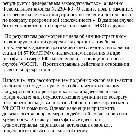
регулируется федеральным законодательством, а именно
Федеральным законом № 230-ФЗ «О защите прав и законных
интересов физических лиц при осуществлении деятельности
по возврату просроченной задолженности». В данном случае
было установлена, что нормы этого закона МКО нарушила.
«По результатам рассмотрения дела об административном
правонарушении микрокредитная организация была
привлечена к административной ответственности по части 1
статьи 14.57 КоАП РФ с назначением наказания в виде
штрафа в размере 100 тысяч рублей, – сообщили в пресс-
службе УФССП. – Противоправные действия в отношении
заявителя прекратились».
Напомним, что рассмотрением подобных жалоб занимаются
специалисты отдела правового обеспечения и ведения
государственного реестра и контроля за деятельностью
юридических лиц, осуществляющих функции по возврату
просроченной задолженности. Любой вправе обратиться в
УФССП за помощью. Однако надо еще и приложить
доказательства неправомерных действий коллекторов или
кредиторов. Это могут быть фото-, видео- или
аудиоматериалы, скриншоты, детализация звонков,
полученные письма или смс-сообщения.