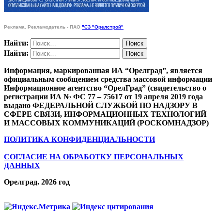
Реклама. Рекламодатель - ПАО
"СЗ "Орелстрой"
Найти:
Найти:
Информация, маркированная ИА “Орелград”, является
официальным сообщением средства массовой информации
Информационное агентство “ОрелГрад” (свидетельство о
регистрации ИА № ФС 77 – 75617 от 19 апреля 2019 года
выдано ФЕДЕРАЛЬНОЙ СЛУЖБОЙ ПО НАДЗОРУ В
СФЕРЕ СВЯЗИ, ИНФОРМАЦИОННЫХ ТЕХНОЛОГИЙ
И МАССОВЫХ КОММУНИКАЦИЙ (РОСКОМНАДЗОР)
ПОЛИТИКА КОНФИДЕНЦИАЛЬНОСТИ
СОГЛАСИЕ НА ОБРАБОТКУ ПЕРСОНАЛЬНЫХ
ДАННЫХ
Орелград. 2026 год