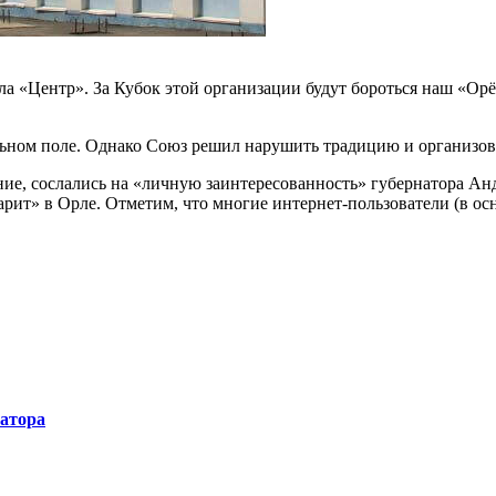
 «Центр». За Кубок этой организации будут бороться наш «Орё
ьном поле. Однако Союз решил нарушить традицию и организова
ние, сослались на «личную заинтересованность» губернатора Ан
царит» в Орле. Отметим, что многие интернет-пользователи (в 
натора