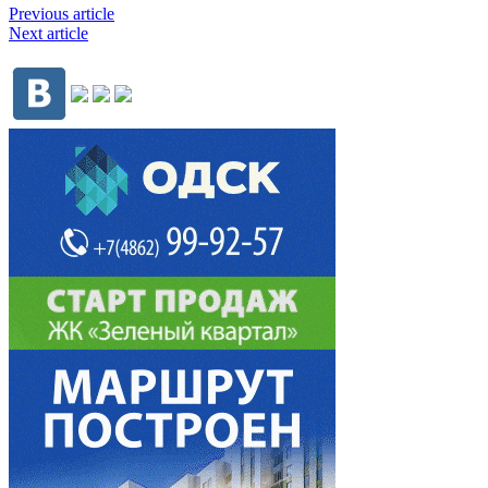
Previous article
Next article