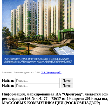
Реклама. Рекламодатель - ПАО
"СЗ "Орелстрой"
Найти:
Найти:
Информация, маркированная ИА “Орелград”, является офи
регистрации ИА № ФС 77 – 75617 от 19 апреля 201
МАССОВЫХ КОММУНИКАЦИЙ (РОСКОМНАДЗОР)