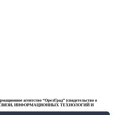
ационное агентство “ОрелГрад” (свидетельство о
СФЕРЕ СВЯЗИ, ИНФОРМАЦИОННЫХ ТЕХНОЛОГИЙ И