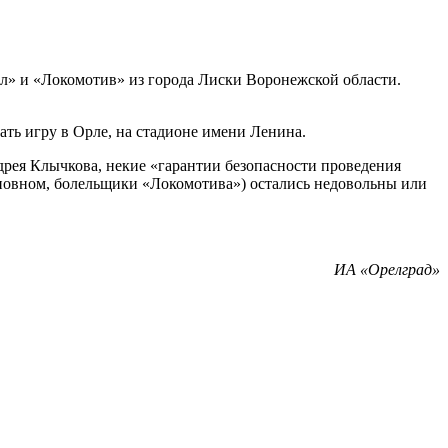
л» и «Локомотив» из города Лиски Воронежской области.
ть игру в Орле, на стадионе имени Ленина.
дрея Клычкова, некие «гарантии безопасности проведения
основном, болельщики «Локомотива») остались недовольны или
ИА «Орелград»