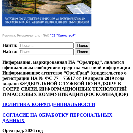
Реклама. Рекламодатель - ПАО
"СЗ "Орелстрой"
Найти:
Найти:
Информация, маркированная ИА “Орелград”, является
официальным сообщением средства массовой информации
Информационное агентство “ОрелГрад” (свидетельство о
регистрации ИА № ФС 77 – 75617 от 19 апреля 2019 года
выдано ФЕДЕРАЛЬНОЙ СЛУЖБОЙ ПО НАДЗОРУ В
СФЕРЕ СВЯЗИ, ИНФОРМАЦИОННЫХ ТЕХНОЛОГИЙ
И МАССОВЫХ КОММУНИКАЦИЙ (РОСКОМНАДЗОР)
ПОЛИТИКА КОНФИДЕНЦИАЛЬНОСТИ
СОГЛАСИЕ НА ОБРАБОТКУ ПЕРСОНАЛЬНЫХ
ДАННЫХ
Орелград. 2026 год