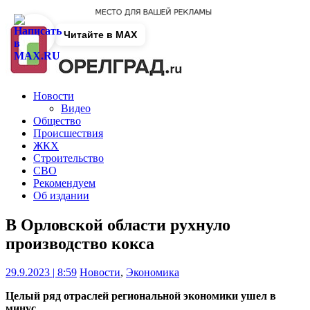
Читайте в MAX
Новости
Видео
Общество
Происшествия
ЖКХ
Строительство
СВО
Рекомендуем
Об издании
В Орловской области рухнуло
производство кокса
29.9.2023 | 8:59
Новости
,
Экономика
Целый ряд отраслей региональной экономики ушел в
минус.