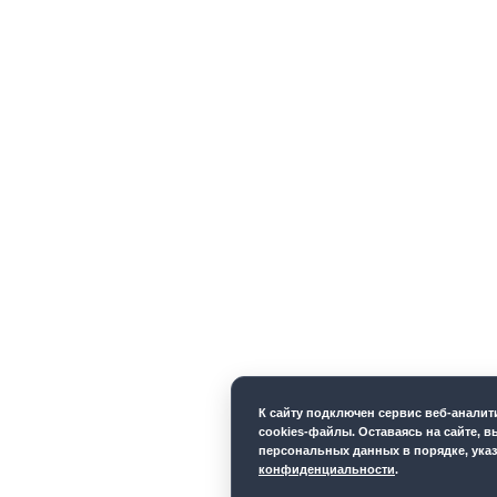
К cайту подключен сервис веб-анали
cookies-файлы. Оставаясь на сайте, в
персональных данных в порядке, ука
конфиденциальности
.