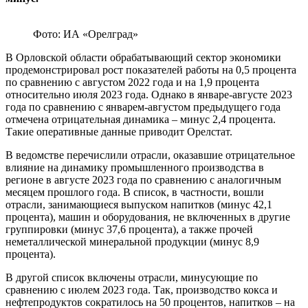
Фото: ИА «Орелград»
В Орловской области обрабатывающий сектор экономики
продемонстрировал рост показателей работы на 0,5 процента
по сравнению с августом 2022 года и на 1,9 процента
относительно июля 2023 года. Однако в январе-августе 2023
года по сравнению с январем-августом предыдущего года
отмечена отрицательная динамика – минус 2,4 процента.
Такие оперативные данные приводит Орелстат.
В ведомстве перечислили отрасли, оказавшие отрицательное
влияние на динамику промышленного производства в
регионе в августе 2023 года по сравнению с аналогичным
месяцем прошлого года. В список, в частности, вошли
отрасли, занимающиеся выпуском напитков (минус 42,1
процента), машин и оборудования, не включенных в другие
группировки (минус 37,6 процента), а также прочей
неметаллической минеральной продукции (минус 8,9
процента).
В другой список включены отрасли, минусующие по
сравнению с июлем 2023 года. Так, производство кокса и
нефтепродуктов сократилось на 50 процентов, напитков – на