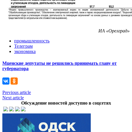
ИА «Орелград»
промышленность
Телеграм
экономика
Мценские депутаты не решились принимать главу от
губернатора
Previous article
Next article
Обсуждение новостей доступно в соцсетях