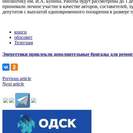
библиотеку им. И.А. Бунина. Работы будут рассмотрены до 1 д
принимали личное участие в качестве авторов, составителей, 
депутатов с выплатой единовременного поощрения в размере т
книги
облсовет
Телеграм
Энергетики привлекли дополнительные бригады для ремонт
Previous article
Next article