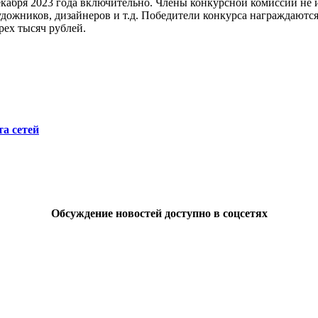
екабря 2023 года включительно. Члены конкурсной комиссии не и
художников, дизайнеров и т.д. Победители конкурса награждают
рех тысяч рублей.
а сетей
Обсуждение новостей доступно в соцсетях