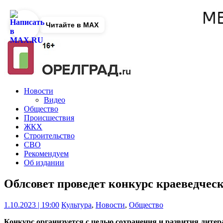
Читайте в MAX
Новости
Видео
Общество
Происшествия
ЖКХ
Строительство
СВО
Рекомендуем
Об издании
Облсовет проведет конкурс краеведчес
1.10.2023 | 19:00
Культура
,
Новости
,
Общество
Конкурс организуется с целью сохранения и развития лите