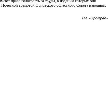
меют права голосовать за труды, в издании которых они
ся Почетной грамотой Орловского областного Совета народных
ИА «Орелград»