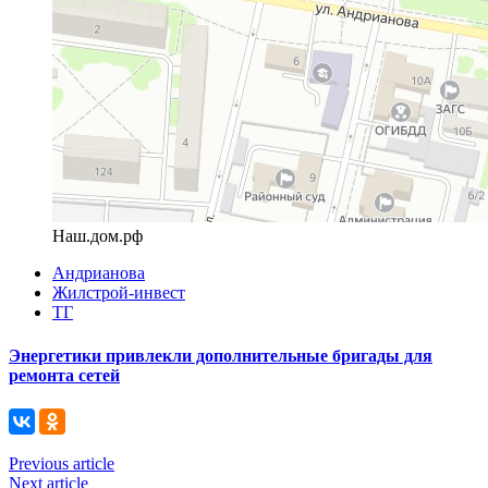
Наш.дом.рф
Андрианова
Жилстрой-инвест
ТГ
Энергетики привлекли дополнительные бригады для
ремонта сетей
Previous article
Next article