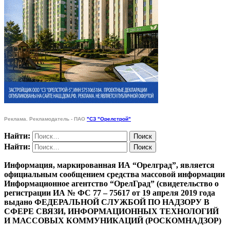
Реклама. Рекламодатель - ПАО
"СЗ "Орелстрой"
Найти:
Найти:
Информация, маркированная ИА “Орелград”, является
официальным сообщением средства массовой информации
Информационное агентство “ОрелГрад” (свидетельство о
регистрации ИА № ФС 77 – 75617 от 19 апреля 2019 года
выдано ФЕДЕРАЛЬНОЙ СЛУЖБОЙ ПО НАДЗОРУ В
СФЕРЕ СВЯЗИ, ИНФОРМАЦИОННЫХ ТЕХНОЛОГИЙ
И МАССОВЫХ КОММУНИКАЦИЙ (РОСКОМНАДЗОР)