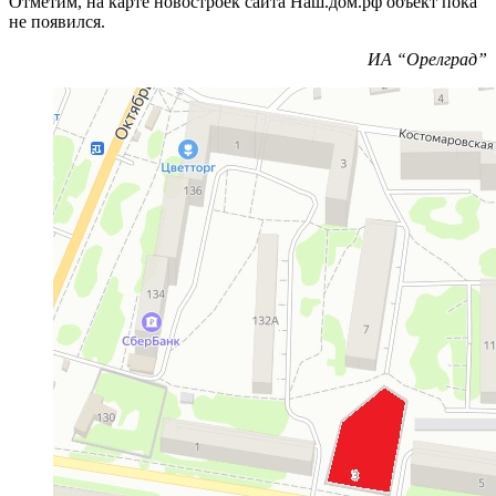
Отметим, на карте новостроек сайта Наш.дом.рф объект пока
не появился.
ИА “Орелград”