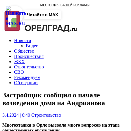
Читайте в MAX
Новости
Видео
Общество
Происшествия
ЖКХ
Строительство
СВО
Рекомендуем
Об издании
Застройщик сообщил о начале
возведения дома на Андрианова
3.4.2024 | 6:40
Строительство
Многоэтажка в Орле вызвала много вопросов на этапе
общественных обсуждений.