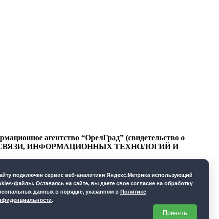
ационное агентство “ОрелГрад” (свидетельство о
СФЕРЕ СВЯЗИ, ИНФОРМАЦИОННЫХ ТЕХНОЛОГИЙ И
cайту подключен сервис веб-аналитики Яндекс.Метрика использующий
okies-файлы. Оставаясь на сайте, вы даете свое согласие на обработку
рсональных данных в порядке, указанном в
Политике
нфиденциальности
.
Принять