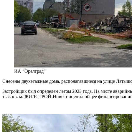
ИА “Орелград”
Снесены двухэтажные дома, располагавшиеся на улице Латышск
Застройщик был определен летом 2023 года. На месте аварийн
тыс. кв. м. ЖИЛСТРОЙ-Инвест оценил общее финансирование 