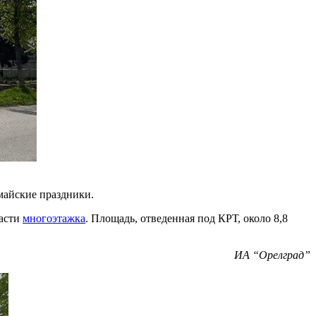
майские праздники.
расти
многоэтажка
. Площадь, отведенная под КРТ, около 8,8
ИА “Орелград”