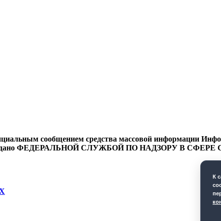
циальным сообщением средства массовой информации Информ
9 года выдано ФЕДЕРАЛЬНОЙ СЛУЖБОЙ ПО НАДЗОРУ В 
К 
co
Х
пе
ко