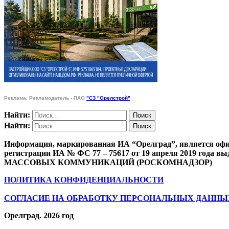
Реклама. Рекламодатель - ПАО
"СЗ "Орелстрой"
Найти:
Найти:
Информация, маркированная ИА “Орелград”, является офи
регистрации ИА № ФС 77 – 75617 от 19 апреля 201
МАССОВЫХ КОММУНИКАЦИЙ (РОСКОМНАДЗОР)
ПОЛИТИКА КОНФИДЕНЦИАЛЬНОСТИ
СОГЛАСИЕ НА ОБРАБОТКУ ПЕРСОНАЛЬНЫХ ДАННЫ
Орелград. 2026 год