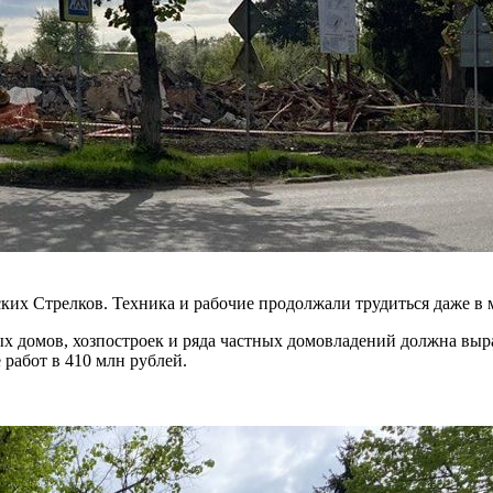
их Стрелков. Техника и рабочие продолжали трудиться даже в 
ых домов, хозпостроек и ряда частных домовладений должна вы
работ в 410 млн рублей.