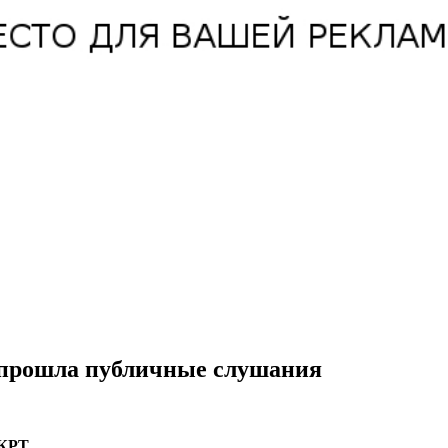
 прошла публичные слушания
КРТ.