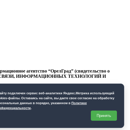
ационное агентство “ОрелГрад” (свидетельство о
СФЕРЕ СВЯЗИ, ИНФОРМАЦИОННЫХ ТЕХНОЛОГИЙ И
cайту подключен сервис веб-аналитики Яндекс.Метрика использующий
okies-файлы. Оставаясь на сайте, вы даете свое согласие на обработку
рсональных данных в порядке, указанном в
Политике
нфиденциальности
.
Принять