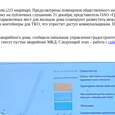
ом (
215 квартир
). Предусмотрены помещения общественного наз
вку на публичных слушаниях 21 декабря, представитель ОАО «Г
парковочных мест для жильцов дома планируют разместить межд
 контейнеры для ТКО, что упростит доступ коммунальщикам. Пе
 аварийного дома, сообщила начальник управления градостроит
снесет пустые аварийные МКД. Следующий этап – работа с
соб