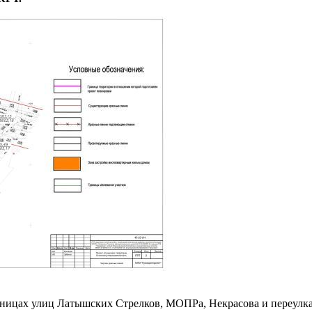
границах улиц Латышских Стрелков, МОПРа, Некрасова и переул