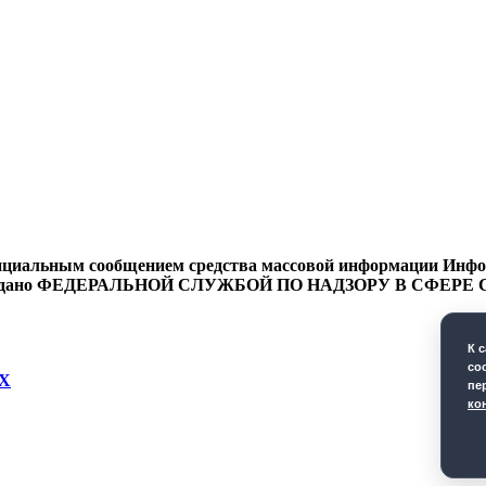
циальным сообщением средства массовой информации Информ
9 года выдано ФЕДЕРАЛЬНОЙ СЛУЖБОЙ ПО НАДЗОРУ В 
К 
co
Х
пе
ко