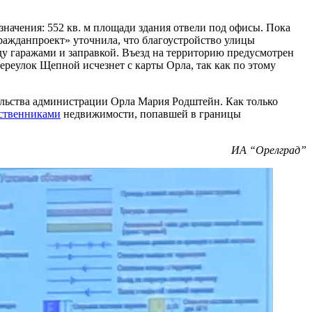
начения: 552 кв. м площади здания отвели под офисы. Пока
ражданпроект» уточнила, что благоустройство улицы
у гаражами и заправкой. Въезд на территорию предусмотрен
реулок Щепной исчезнет с карты Орла, так как по этому
ельства администрации Орла Мария Родштейн. Как только
ственниками
недвижимости, попавшей в границы
ИА “Орелград”