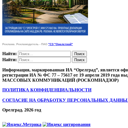
Реклама. Рекламодатель - ПАО
"СЗ "Орелстрой"
Найти:
Найти:
Информация, маркированная ИА “Орелград”, является офи
регистрации ИА № ФС 77 – 75617 от 19 апреля 201
МАССОВЫХ КОММУНИКАЦИЙ (РОСКОМНАДЗОР)
ПОЛИТИКА КОНФИДЕНЦИАЛЬНОСТИ
СОГЛАСИЕ НА ОБРАБОТКУ ПЕРСОНАЛЬНЫХ ДАННЫ
Орелград. 2026 год