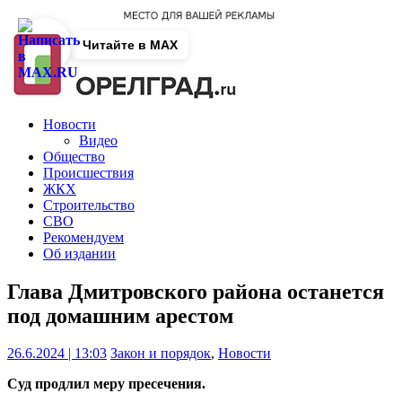
Читайте в MAX
Новости
Видео
Общество
Происшествия
ЖКХ
Строительство
СВО
Рекомендуем
Об издании
Глава Дмитровского района останется
под домашним арестом
26.6.2024 | 13:03
Закон и порядок
,
Новости
Суд продлил меру пресечения.