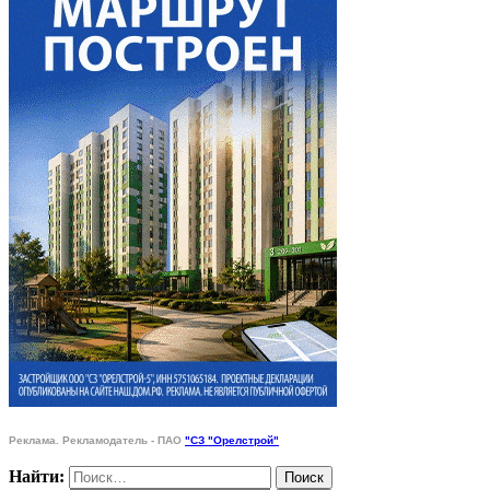
Реклама. Рекламодатель - ПАО
"СЗ "Орелстрой"
Найти: