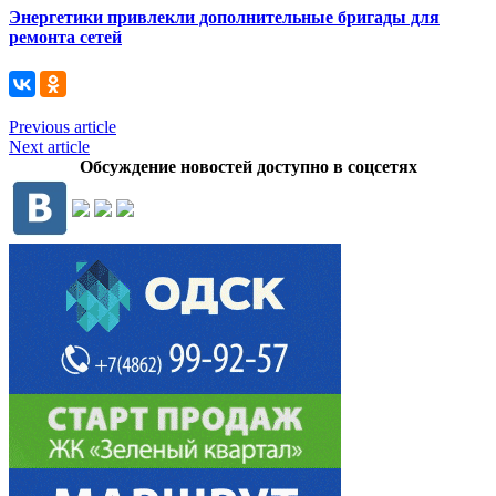
Энергетики привлекли дополнительные бригады для
ремонта сетей
Previous article
Next article
Обсуждение новостей доступно в соцсетях