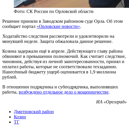
Фото: СК России по Орловской области
Решение приняли в Заводском районном суде Орла. Об этом
сообщает портал
«Орловские новости»
.
Ходатайство следствия рассмотрели и удовлетворили на
минувшей неделе. Защита обжаловала данное решение.
Козина задержали ещё в апреле. Действующего главу района
обвиняют в превышении полномочий. Как считает следствие,
чиновник, действуя из личной заинтересованности, принял и
оплатил работы, которые не соответствовали техзаданию.
Нанесённый бюджету ущерб оценивается в 1,9 миллиона
рублей.
В отношении подрядчика и субподрядчика, выполнявших
работы,
возбуждено отдельное дело о мошенничестве
.
ИА «Орелград»
Дмитровский район
Козин
ТГ