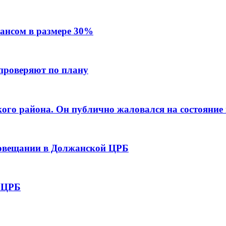
ансом в размере 30%
 проверяют по плану
го района. Он публично жаловался на состояние
совещании в Должанской ЦРБ
ю ЦРБ