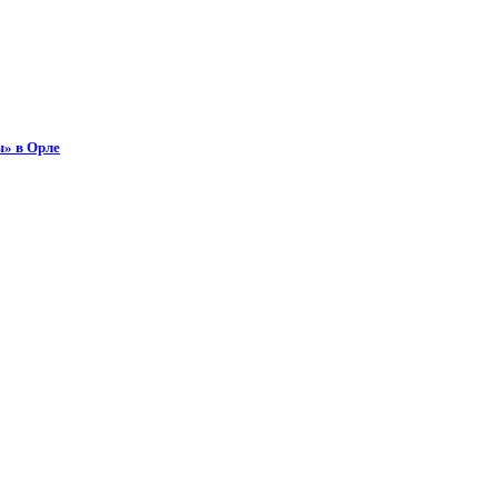
ы» в Орле