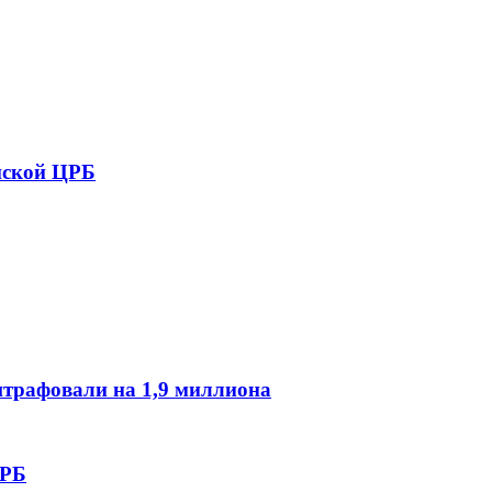
нской ЦРБ
трафовали на 1,9 миллиона
ЦРБ