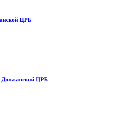
жанской ЦРБ
 в Должанской ЦРБ