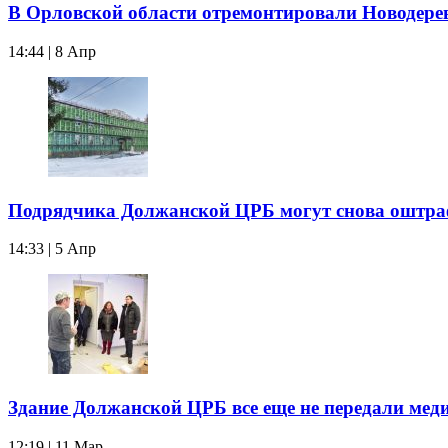
В Орловской области отремонтировали Новодер
14:44 | 8 Апр
Подрядчика Должанской ЦРБ могут снова оштра
14:33 | 5 Апр
Здание Должанской ЦРБ все еще не передали мед
12:19 | 11 Мар