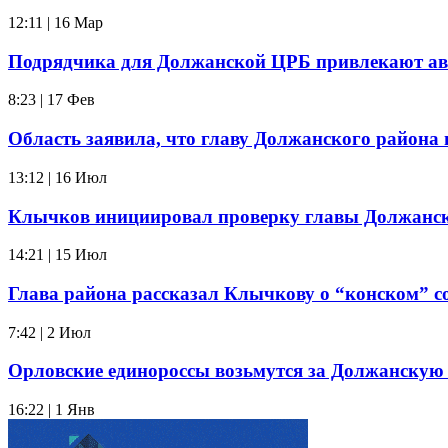
12:11 | 16 Мар
Подрядчика для Должанской ЦРБ привлекают ав
8:23 | 17 Фев
Область заявила, что главу Должанского района
13:12 | 16 Июл
Клычков инициировал проверку главы Должанско
14:21 | 15 Июл
Глава района рассказал Клычкову о “конском” 
7:42 | 2 Июл
Орловские единороссы возьмутся за Должанску
16:22 | 1 Янв