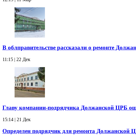
В облправительстве рассказали о ремонте Должа
11:15 | 22 Дек
Главу компании-подрядчика Должанской ЦРБ ош
15:14 | 21 Дек
Определен подрядчик для ремонта Должанской 