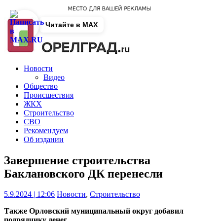
Читайте в MAX
Новости
Видео
Общество
Происшествия
ЖКХ
Строительство
СВО
Рекомендуем
Об издании
Завершение строительства
Баклановского ДК перенесли
5.9.2024 | 12:06
Новости
,
Строительство
Также Орловский муниципальный округ добавил
подрядчику денег.