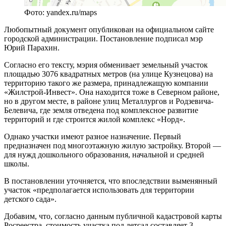
Фото: yandex.ru/maps
Любопытный документ опубликован на официальном сайте
городской администрации. Постановление подписал мэр
Юрий Парахин.
Согласно его тексту, мэрия обменивает земельный участок
площадью 3076 квадратных метров (на улице Кузнецова) на
территорию такого же размера, принадлежащую компании
«Жилстрой-Инвест». Она находится тоже в Северном районе,
но в другом месте, в районе улиц Металлургов и Родзевича-
Белевича, где земля отведена под комплексное развитие
территорий и где строится жилой комплекс «Норд».
Однако участки имеют разное назначение. Первый
предназначен под многоэтажную жилую застройку. Второй —
для нужд дошкольного образования, начальной и средней
школы.
В постановлении уточняется, что впоследствии выменянный
участок «предполагается использовать для территории
детского сада».
Добавим, что, согласно данным публичной кадастровой карты
Росреестра, стоимость участка под детсад составляет 3