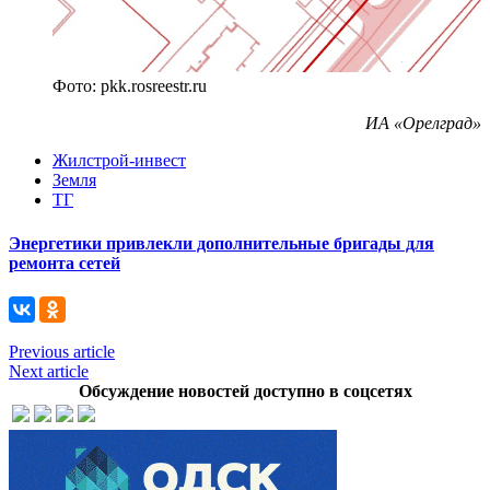
Фото: pkk.rosreestr.ru
ИА «Орелград»
Жилстрой-инвест
Земля
ТГ
Энергетики привлекли дополнительные бригады для
ремонта сетей
Previous article
Next article
Обсуждение новостей доступно в соцсетях