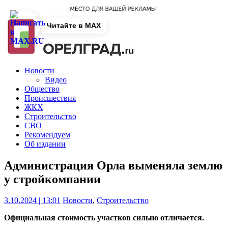
Читайте в MAX
Новости
Видео
Общество
Происшествия
ЖКХ
Строительство
СВО
Рекомендуем
Об издании
Администрация Орла выменяла землю
у стройкомпании
3.10.2024 | 13:01
Новости
,
Строительство
Официальная стоимость участков сильно отличается.