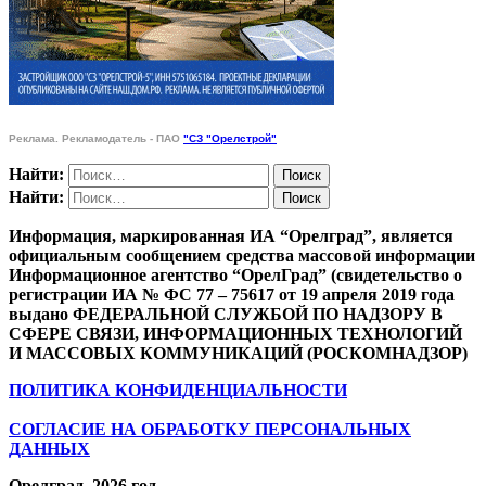
Реклама. Рекламодатель - ПАО
"СЗ "Орелстрой"
Найти:
Найти:
Информация, маркированная ИА “Орелград”, является
официальным сообщением средства массовой информации
Информационное агентство “ОрелГрад” (свидетельство о
регистрации ИА № ФС 77 – 75617 от 19 апреля 2019 года
выдано ФЕДЕРАЛЬНОЙ СЛУЖБОЙ ПО НАДЗОРУ В
СФЕРЕ СВЯЗИ, ИНФОРМАЦИОННЫХ ТЕХНОЛОГИЙ
И МАССОВЫХ КОММУНИКАЦИЙ (РОСКОМНАДЗОР)
ПОЛИТИКА КОНФИДЕНЦИАЛЬНОСТИ
СОГЛАСИЕ НА ОБРАБОТКУ ПЕРСОНАЛЬНЫХ
ДАННЫХ
Орелград. 2026 год