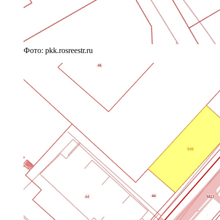
Фото: pkk.rosreestr.ru