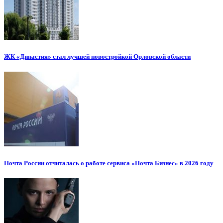
ЖК «Династия» стал лучшей новостройкой Орловской области
Почта России отчиталась о работе сервиса «Почта Бизнес» в 2026 году