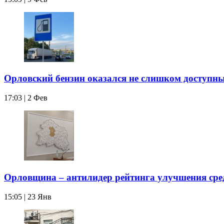
Орловский бензин оказался не слишком доступн
17:03 | 2 Фев
Орловщина – антилидер рейтинга улучшения сре
15:05 | 23 Янв