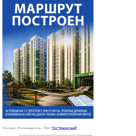
Реклама. Рекламодатель - ПАО
"СЗ "Орелстрой"