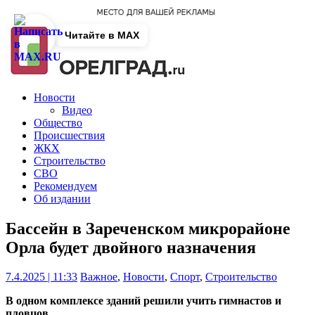
Читайте в MAX
Новости
Видео
Общество
Происшествия
ЖКХ
Строительство
СВО
Рекомендуем
Об издании
Бассейн в Зареченском микрорайоне
Орла будет двойного назначения
7.4.2025 | 11:33
Важное
,
Новости
,
Спорт
,
Строительство
В одном комплексе зданий решили учить гимнастов и
пловцов.