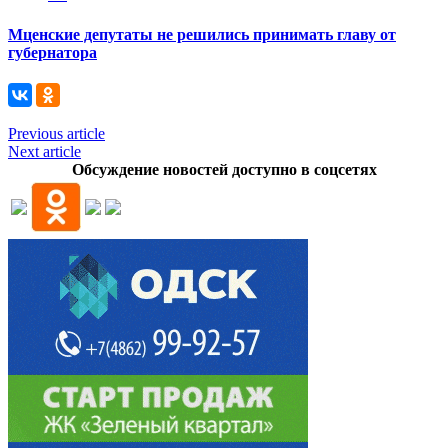
Мценские депутаты не решились принимать главу от
губернатора
Previous article
Next article
Обсуждение новостей доступно в соцсетях