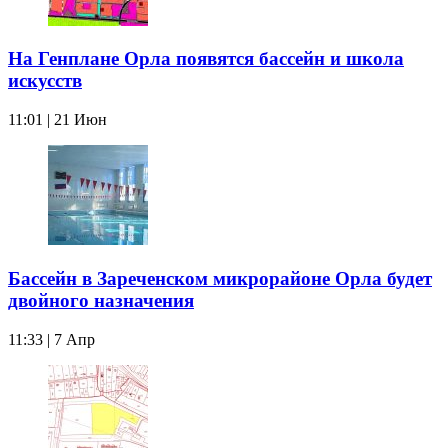
На Генплане Орла появятся бассейн и школа
искусств
11:01 | 21 Июн
Бассейн в Зареченском микрорайоне Орла будет
двойного назначения
11:33 | 7 Апр