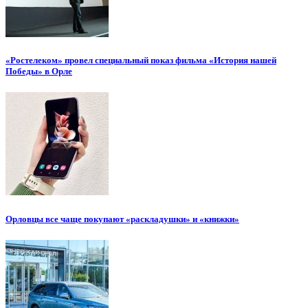
«Ростелеком» провел специальный показ фильма «История нашей
Победы» в Орле
Орловцы все чаще покупают «раскладушки» и «книжки»