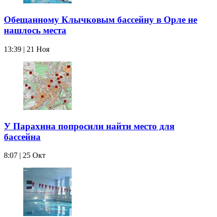
Обещанному Клычковым бассейну в Орле не
нашлось места
13:39 | 21 Ноя
У Парахина попросили найти место для
бассейна
8:07 | 25 Окт