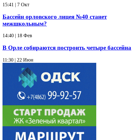
15:41 | 7 Окт
Бассейн орловского лицея №40 станет
межшкольным?
14:40 | 18 Фев
В Орле собираются построить четыре бассейна
11:30 | 22 Июн