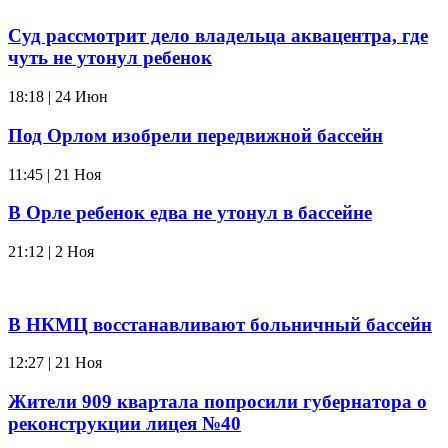
Суд рассмотрит дело владельца аквацентра, где
чуть не утонул ребенок
18:18 | 24 Июн
Под Орлом изобрели передвижной бассейн
11:45 | 21 Ноя
В Орле ребенок едва не утонул в бассейне
21:12 | 2 Ноя
В НКМЦ восстанавливают больничный бассейн
12:27 | 21 Ноя
Жители 909 квартала попросили губернатора о
реконструкции лицея №40