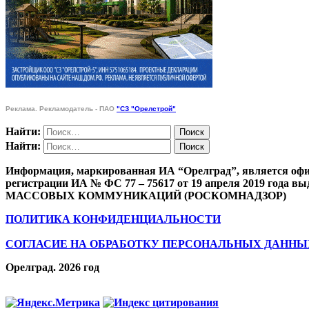
Реклама. Рекламодатель - ПАО
"СЗ "Орелстрой"
Найти:
Найти:
Информация, маркированная ИА “Орелград”, является офи
регистрации ИА № ФС 77 – 75617 от 19 апреля 201
МАССОВЫХ КОММУНИКАЦИЙ (РОСКОМНАДЗОР)
ПОЛИТИКА КОНФИДЕНЦИАЛЬНОСТИ
СОГЛАСИЕ НА ОБРАБОТКУ ПЕРСОНАЛЬНЫХ ДАННЫ
Орелград. 2026 год