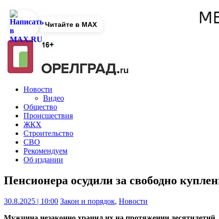
Читайте в MAX
Новости
Видео
Общество
Происшествия
ЖКХ
Строительство
СВО
Рекомендуем
Об издании
Пенсионера осудили за свободно купл
30.8.2025 | 10:00
Закон и порядок
,
Новости
Мужчина незаконно хранил их на протяжении десятилетий.