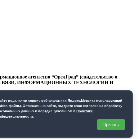
ационное агентство “ОрелГрад” (свидетельство о
СФЕРЕ СВЯЗИ, ИНФОРМАЦИОННЫХ ТЕХНОЛОГИЙ И
cайту подключен сервис веб-аналитики Яндекс.Метрика использующий
okies-файлы. Оставаясь на сайте, вы даете свое согласие на обработку
рсональных данных в порядке, указанном в
Политике
нфиденциальности
.
Принять