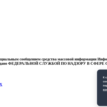
циальным сообщением средства массовой информации Информ
9 года выдано ФЕДЕРАЛЬНОЙ СЛУЖБОЙ ПО НАДЗОРУ В 
К 
co
Х
пе
ко