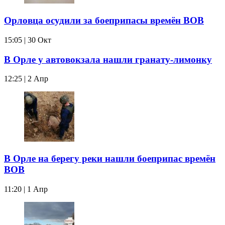
Орловца осудили за боеприпасы времён ВОВ
15:05 | 30 Окт
В Орле у автовокзала нашли гранату-лимонку
12:25 | 2 Апр
В Орле на берегу реки нашли боеприпас времён
ВОВ
11:20 | 1 Апр