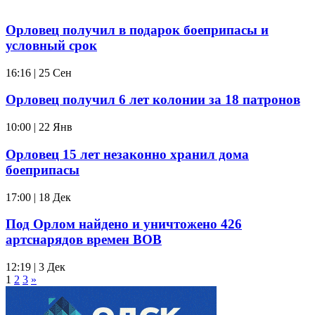
Орловец получил в подарок боеприпасы и
условный срок
16:16 | 25 Сен
Орловец получил 6 лет колонии за 18 патронов
10:00 | 22 Янв
Орловец 15 лет незаконно хранил дома
боеприпасы
17:00 | 18 Дек
Под Орлом найдено и уничтожено 426
артснарядов времен ВОВ
12:19 | 3 Дек
1
2
3
»