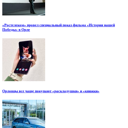
«Ростелеком» провел специальный показ фильма «История нашей
Победы» в Орле
Орловцы все чаще покупают «раскладушки» и «книжки»