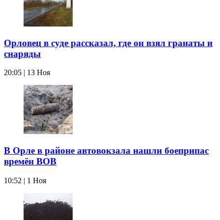
Орловец в суде рассказал, где он взял гранаты и
снаряды
20:05 | 13 Ноя
В Орле в районе автовокзала нашли боеприпас
времён ВОВ
10:52 | 1 Ноя