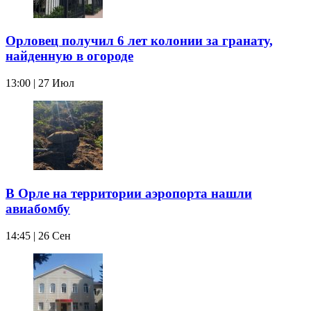
Орловец получил 6 лет колонии за гранату,
найденную в огороде
13:00 | 27 Июл
В Орле на территории аэропорта нашли
авиабомбу
14:45 | 26 Сен