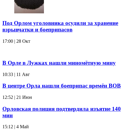
Под Орлом уголовника осудили за хранение
взрывчатки и боеприпасов
17:00 | 28 Окт
В Орле в Лужках нашли миномётную мину
10:33 | 11 Авг
В центре Орла нашли боеприпас времён ВОВ
12:52 | 21 Июн
Орловская полиция подтвердила изъятие 140
мин
15:12 | 4 Май