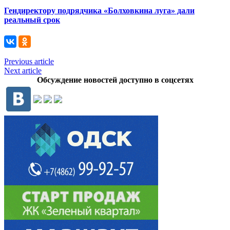
Гендиректору подрядчика «Болховкина луга» дали
реальный срок
Previous article
Next article
Обсуждение новостей доступно в соцсетях