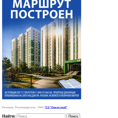
Реклама. Рекламодатель - ПАО
"СЗ "Орелстрой"
Найти: