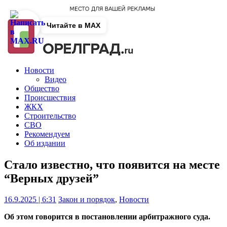
Читайте в MAX
Новости
Видео
Общество
Происшествия
ЖКХ
Строительство
СВО
Рекомендуем
Об издании
Стало известно, что появится на месте
“Верных друзей”
16.9.2025 | 6:31
Закон и порядок
,
Новости
Об этом говорится в постановлении арбитражного суда.