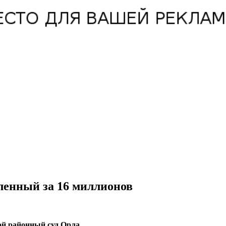
ленный за 16 миллионов
ой районный суд Орла.