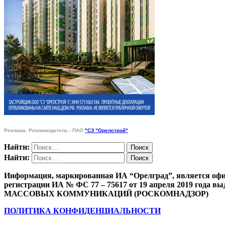
Реклама. Рекламодатель - ПАО
"СЗ "Орелстрой"
Найти:
Найти:
Информация, маркированная ИА “Орелград”, является офи
регистрации ИА № ФС 77 – 75617 от 19 апреля 201
МАССОВЫХ КОММУНИКАЦИЙ (РОСКОМНАДЗОР)
ПОЛИТИКА КОНФИДЕНЦИАЛЬНОСТИ