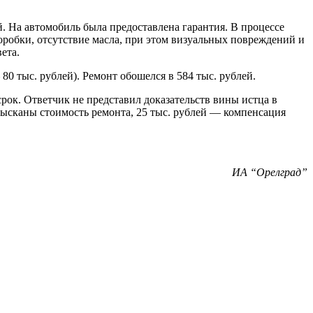
. На автомобиль была предоставлена гарантия. В процессе
робки, отсутствие масла, при этом визуальных повреждений и
ета.
 тыс. рублей). Ремонт обошелся в 584 тыс. рублей.
срок. Ответчик не представил доказательств вины истца в
ысканы стоимость ремонта, 25 тыс. рублей — компенсация
ИА “Орелград”