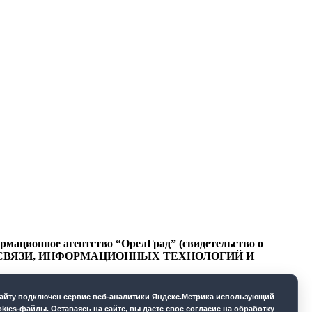
ационное агентство “ОрелГрад” (свидетельство о
СФЕРЕ СВЯЗИ, ИНФОРМАЦИОННЫХ ТЕХНОЛОГИЙ И
cайту подключен сервис веб-аналитики Яндекс.Метрика использующий
okies-файлы. Оставаясь на сайте, вы даете свое согласие на обработку