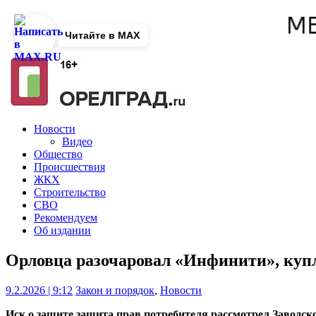
Читайте в MAX
Новости
Видео
Общество
Происшествия
ЖКХ
Строительство
СВО
Рекомендуем
Об издании
Орловца разочаровал «Инфинити», куп
9.2.2026 | 9:12
Закон и порядок
,
Новости
Иск о защите защита прав потребителя рассмотрел Заводск