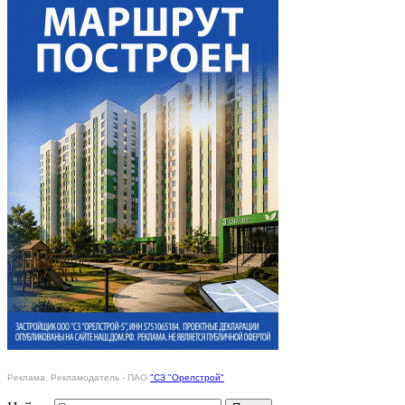
Реклама. Рекламодатель - ПАО
"СЗ "Орелстрой"