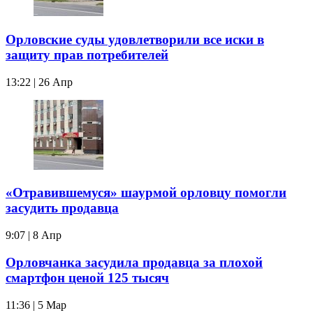
Орловские суды удовлетворили все иски в
защиту прав потребителей
13:22 | 26 Апр
«Отравившемуся» шаурмой орловцу помогли
засудить продавца
9:07 | 8 Апр
Орловчанка засудила продавца за плохой
смартфон ценой 125 тысяч
11:36 | 5 Мар