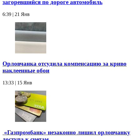
загоревшийся по дороге автомобиль
6:39 | 21 Янв
Орловчанка отсудила компенсацию за криво
наклеенные обои
13:33 | 15 Янв
«Газпромбанк» незаконно лишил орловчанку
доступа к счетам