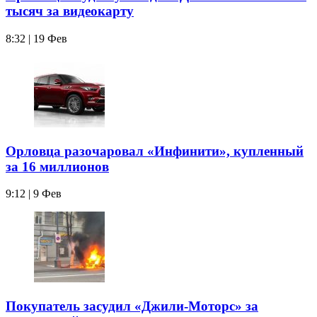
тысяч за видеокарту
8:32 | 19 Фев
Орловца разочаровал «Инфинити», купленный
за 16 миллионов
9:12 | 9 Фев
Покупатель засудил «Джили‑Моторс» за