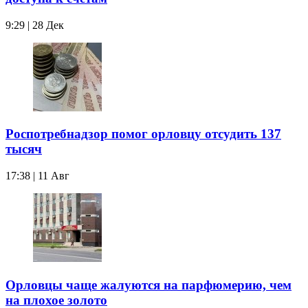
9:29 | 28 Дек
Роспотребнадзор помог орловцу отсудить 137
тысяч
17:38 | 11 Авг
Орловцы чаще жалуются на парфюмерию, чем
на плохое золото