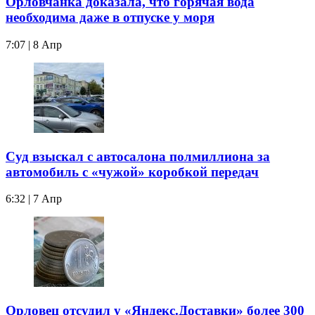
Орловчанка доказала, что горячая вода
необходима даже в отпуске у моря
7:07 | 8 Апр
Суд взыскал с автосалона полмиллиона за
автомобиль с «чужой» коробкой передач
6:32 | 7 Апр
Орловец отсудил у «Яндекс.Доставки» более 300