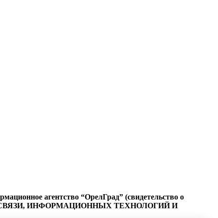
ационное агентство “ОрелГрад” (свидетельство о
СФЕРЕ СВЯЗИ, ИНФОРМАЦИОННЫХ ТЕХНОЛОГИЙ И