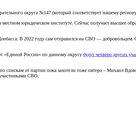
рательного округа №147 (который соответствует нашему региону
в местном юридическом институте. Сейчас получает высшее обра
Донбасса. В 2022 году сам отправился на СВО — добровольцем. 
от «Единой России» по данному округу
будут четверо других уч
 по спискам от партии пока захотели тоже пятеро – Михаил Вдо
 участниками СВО.