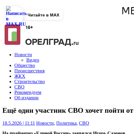
Читайте в MAX
Новости
Видео
Общество
Происшествия
ЖКХ
Строительство
СВО
Рекомендуем
Об издании
Ещё один участник СВО хочет пойти о
18.5.2026 | 11:11
Новости
,
Политика
,
СВО
На праймериз «Единой России» заявился Игорь Сазонов.