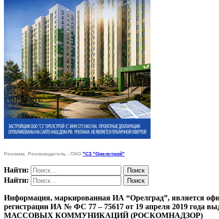
Реклама. Рекламодатель - ПАО
"СЗ "Орелстрой"
Найти:
Найти:
Информация, маркированная ИА “Орелград”, является офи
регистрации ИА № ФС 77 – 75617 от 19 апреля 201
МАССОВЫХ КОММУНИКАЦИЙ (РОСКОМНАДЗОР)