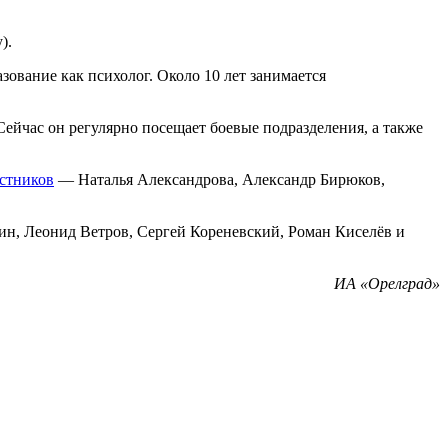
).
зование как психолог. Около 10 лет занимается
Сейчас он регулярно посещает боевые подразделения, а также
астников
— Наталья Александрова, Александр Бирюков,
вин, Леонид Ветров, Сергей Кореневский, Роман Киселёв и
ИА «Орелград»