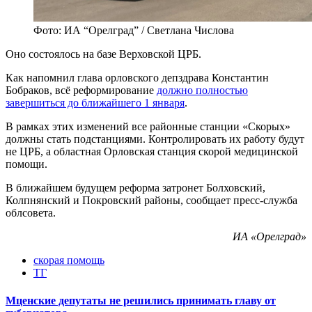
Фото: ИА “Орелград” / Светлана Числова
Оно состоялось на базе Верховской ЦРБ.
Как напомнил глава орловского депздрава Константин
Бобраков, всё реформирование
должно полностью
завершиться до ближайшего 1 января
.
В рамках этих изменений все районные станции «Скорых»
должны стать подстанциями. Контролировать их работу будут
не ЦРБ, а областная Орловская станция скорой медицинской
помощи.
В ближайшем будущем реформа затронет Болховский,
Колпнянский и Покровский районы, сообщает пресс-служба
облсовета.
ИА «Орелград»
скорая помощь
ТГ
Мценские депутаты не решились принимать главу от