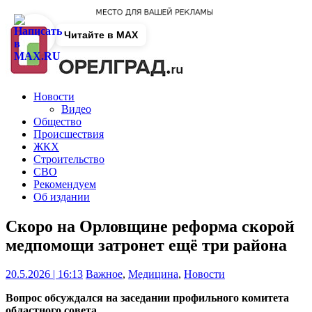
Читайте в MAX
Новости
Видео
Общество
Происшествия
ЖКХ
Строительство
СВО
Рекомендуем
Об издании
Скоро на Орловщине реформа скорой
медпомощи затронет ещё три района
20.5.2026 | 16:13
Важное
,
Медицина
,
Новости
Вопрос обсуждался на заседании профильного комитета
областного совета.