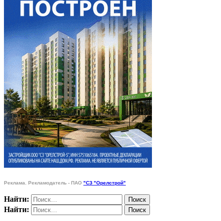
Реклама. Рекламодатель - ПАО
"СЗ "Орелстрой"
Найти:
Найти: