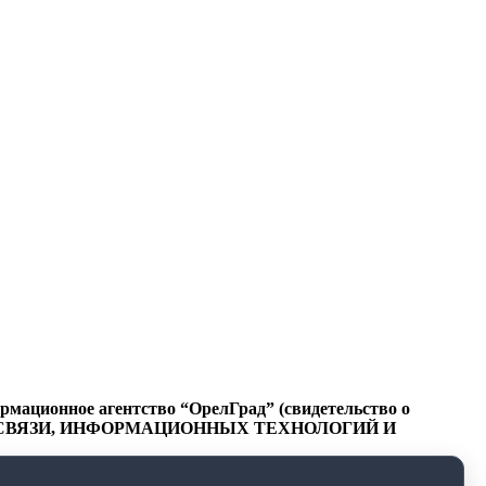
ационное агентство “ОрелГрад” (свидетельство о
СФЕРЕ СВЯЗИ, ИНФОРМАЦИОННЫХ ТЕХНОЛОГИЙ И