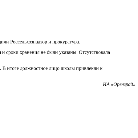
ли Россельхознадзор и прокуратура.
 и сроки хранения не были указаны. Отсутствовала
. В итоге должностное лицо школы привлекли к
ИА «Орелград»