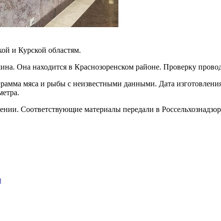
ой и Курской областям.
а. Она находится в Краснозоренском районе. Проверку проводи
рамма мяса и рыбы с неизвестными данными. Дата изготовления
метра.
ении. Соответствующие материалы передали в Россельхознадзор
и