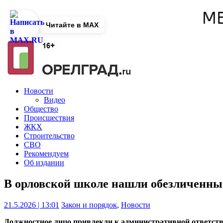
Читайте в MAX
Новости
Видео
Общество
Происшествия
ЖКХ
Строительство
СВО
Рекомендуем
Об издании
В орловской школе нашли обезличенны
21.5.2026 | 13:01
Закон и порядок
,
Новости
Должностное лицо привлекли к административной ответств