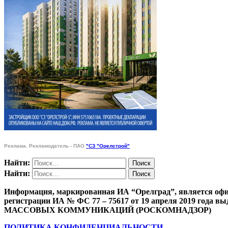
Реклама. Рекламодатель - ПАО
"СЗ "Орелстрой"
Найти:
Найти:
Информация, маркированная ИА “Орелград”, является офи
регистрации ИА № ФС 77 – 75617 от 19 апреля 201
МАССОВЫХ КОММУНИКАЦИЙ (РОСКОМНАДЗОР)
ПОЛИТИКА КОНФИДЕНЦИАЛЬНОСТИ