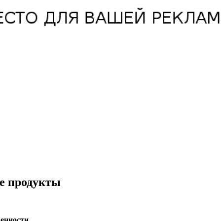
е продукты
енности.