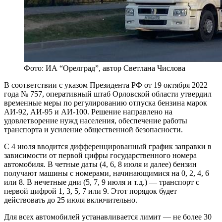
Фото: ИА “Орелград”, автор Светлана Числова
В соответствии с указом Президента РФ от 19 октября 2022
года № 757, оперативный штаб Орловской области утвердил
временные меры по регулированию отпуска бензина марок
АИ-92, АИ-95 и АИ-100. Решение направлено на
удовлетворение нужд населения, обеспечение работы
транспорта и усиление общественной безопасности.
С 4 июля вводится дифференцированный график заправки в
зависимости от первой цифры государственного номера
автомобиля. В четные даты (4, 6, 8 июля и далее) бензин
получают машины с номерами, начинающимися на 0, 2, 4, 6
или 8. В нечетные дни (5, 7, 9 июля и т.д.) — транспорт с
первой цифрой 1, 3, 5, 7 или 9. Этот порядок будет
действовать до 25 июля включительно.
Для всех автомобилей устанавливается лимит — не более 30