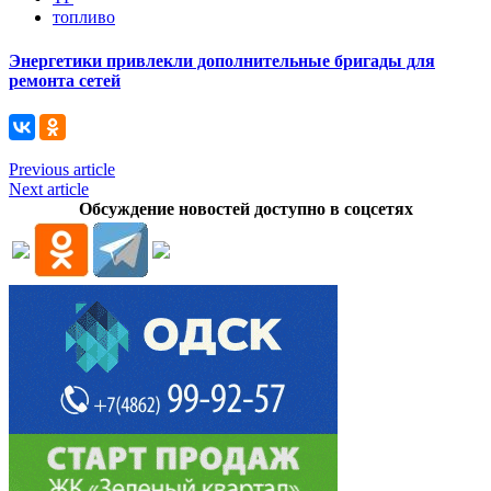
топливо
Энергетики привлекли дополнительные бригады для
ремонта сетей
Previous article
Next article
Обсуждение новостей доступно в соцсетях