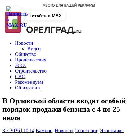
Читайте в MAX
Новости
Видео
Общество
Происшествия
ЖКХ
Строительство
СВО
Рекомендуем
Об издании
В Орловской области вводят особый
порядок продажи бензина с 4 по 25
июля
3.7.2026 | 10:14
Важное
,
Новости
,
Транспорт
,
Экономика