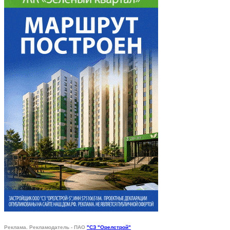
Реклама. Рекламодатель - ПАО
"СЗ "Орелстрой"