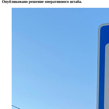
Опубликовано решение оперативного штаба.