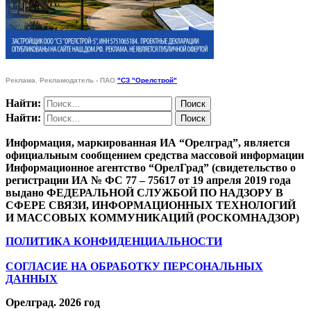
Реклама. Рекламодатель - ПАО
"СЗ "Орелстрой"
Найти:
Найти:
Информация, маркированная ИА “Орелград”, является
официальным сообщением средства массовой информации
Информационное агентство “ОрелГрад” (свидетельство о
регистрации ИА № ФС 77 – 75617 от 19 апреля 2019 года
выдано ФЕДЕРАЛЬНОЙ СЛУЖБОЙ ПО НАДЗОРУ В
СФЕРЕ СВЯЗИ, ИНФОРМАЦИОННЫХ ТЕХНОЛОГИЙ
И МАССОВЫХ КОММУНИКАЦИЙ (РОСКОМНАДЗОР)
ПОЛИТИКА КОНФИДЕНЦИАЛЬНОСТИ
СОГЛАСИЕ НА ОБРАБОТКУ ПЕРСОНАЛЬНЫХ
ДАННЫХ
Орелград. 2026 год