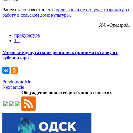
Ранее стало известно, что
орловчанка не получала зарплату за
работу в сельском доме культуры
.
ИА «Орелград»
прокуратура
ТГ
Мценские депутаты не решились принимать главу от
губернатора
Previous article
Next article
Обсуждение новостей доступно в соцсетях