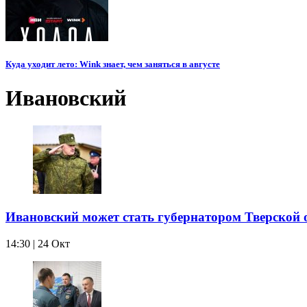
Куда уходит лето: Wink знает, чем заняться в августе
Ивановский
Ивановский может стать губернатором Тверской 
14:30 | 24 Окт