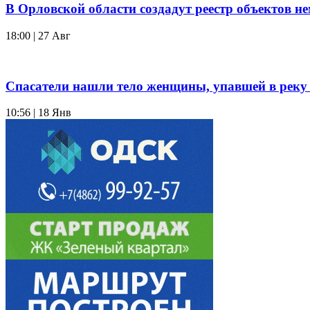
В Орловской области создадут реестр объектов н
18:00 | 27 Авг
Cпасатели нашли тело женщины, упавшей в реку
10:56 | 18 Янв