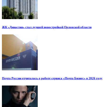
ЖК «Династия» стал лучшей новостройкой Орловской области
Почта России отчиталась о работе сервиса «Почта Бизнес» в 2026 году