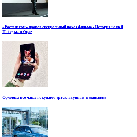
«Ростелеком» провел специальный показ фильма «История нашей
Победы» в Орле
Орловцы все чаще покупают «раскладушки» и «книжки»