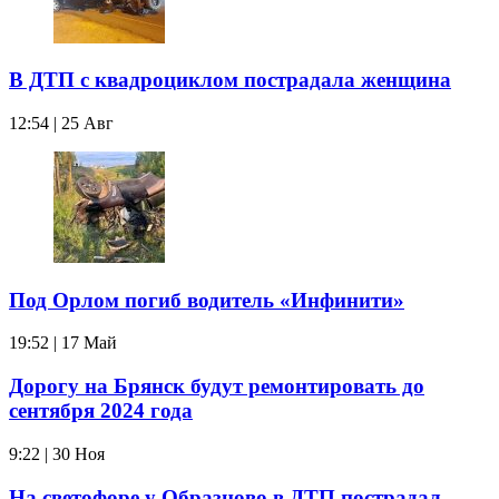
В ДТП с квадроциклом пострадала женщина
12:54 | 25 Авг
Под Орлом погиб водитель «Инфинити»
19:52 | 17 Май
Дорогу на Брянск будут ремонтировать до
сентября 2024 года
9:22 | 30 Ноя
На светофоре у Образцово в ДТП пострадал