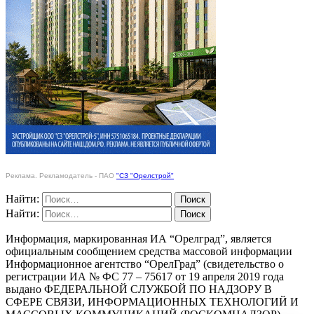
Реклама. Рекламодатель - ПАО
"СЗ "Орелстрой"
Найти:
Найти:
Информация, маркированная ИА “Орелград”, является
официальным сообщением средства массовой информации
Информационное агентство “ОрелГрад” (свидетельство о
регистрации ИА № ФС 77 – 75617 от 19 апреля 2019 года
выдано ФЕДЕРАЛЬНОЙ СЛУЖБОЙ ПО НАДЗОРУ В
СФЕРЕ СВЯЗИ, ИНФОРМАЦИОННЫХ ТЕХНОЛОГИЙ И