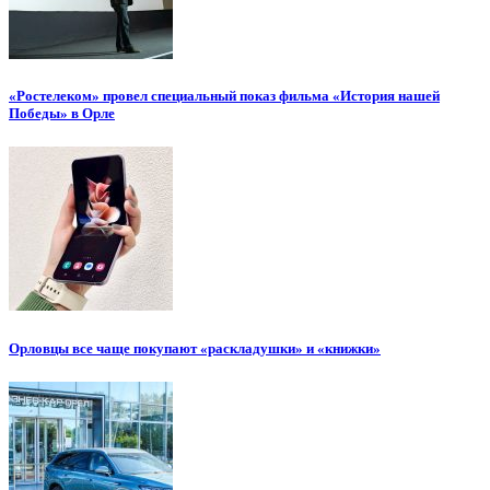
«Ростелеком» провел специальный показ фильма «История нашей
Победы» в Орле
Орловцы все чаще покупают «раскладушки» и «книжки»