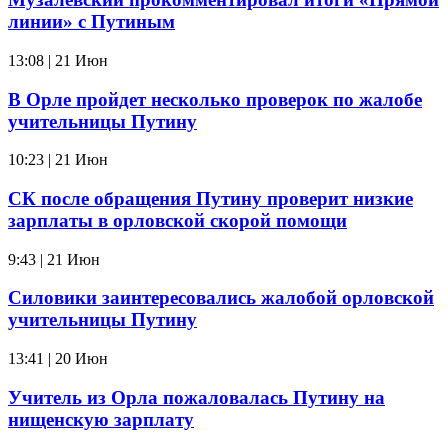
линии» с Путиным
13:08 | 21 Июн
В Орле пройдет несколько проверок по жалобе
учительницы Путину
10:23 | 21 Июн
СК после обращения Путину проверит низкие
зарплаты в орловской скорой помощи
9:43 | 21 Июн
Силовики заинтересовались жалобой орловской
учительницы Путину
13:41 | 20 Июн
Учитель из Орла пожаловалась Путину на
нищенскую зарплату