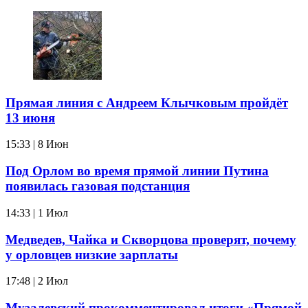
Прямая линия с Андреем Клычковым пройдёт
13 июня
15:33 | 8 Июн
Под Орлом во время прямой линии Путина
появилась газовая подстанция
14:33 | 1 Июл
Медведев, Чайка и Скворцова проверят, почему
у орловцев низкие зарплаты
17:48 | 2 Июл
Музалевский прокомментировал итоги «Прямой