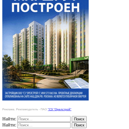
Реклама. Рекламодатель - ПАО
"СЗ "Орелстрой"
Найти:
Найти: