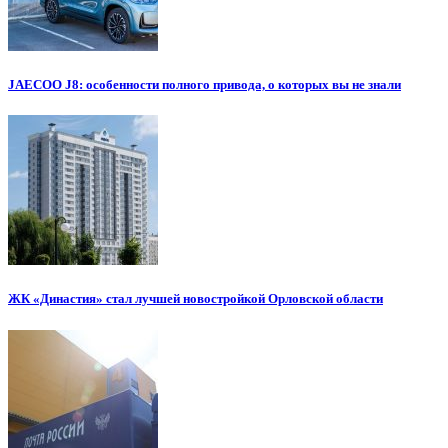
JAECOO J8: особенности полного привода, о которых вы не знали
ЖК «Династия» стал лучшей новостройкой Орловской области