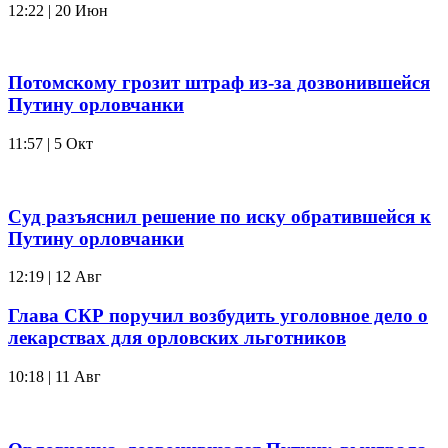
12:22 | 20 Июн
Потомскому грозит штраф из-за дозвонившейся
Путину орловчанки
11:57 | 5 Окт
Суд разъяснил решение по иску обратившейся к
Путину орловчанки
12:19 | 12 Авг
Глава СКР поручил возбудить уголовное дело о
лекарствах для орловских льготников
10:18 | 11 Авг