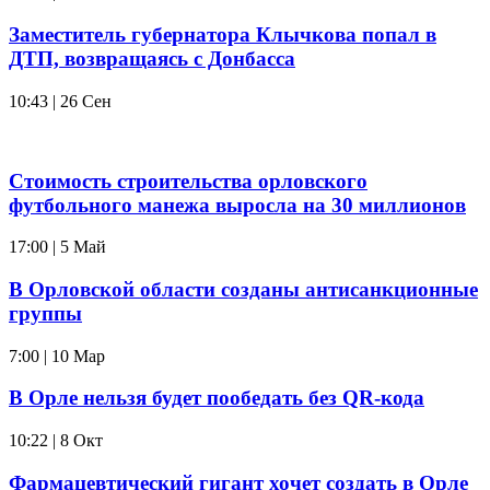
Заместитель губернатора Клычкова попал в
ДТП, возвращаясь с Донбасса
10:43 | 26 Сен
Стоимость строительства орловского
футбольного манежа выросла на 30 миллионов
17:00 | 5 Май
В Орловской области созданы антисанкционные
группы
7:00 | 10 Мар
В Орле нельзя будет пообедать без QR-кода
10:22 | 8 Окт
Фармацевтический гигант хочет создать в Орле