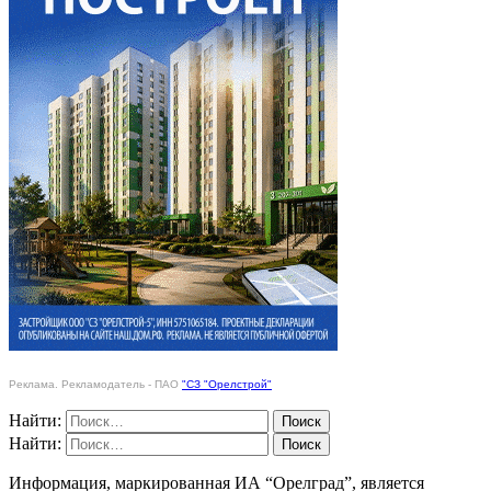
Реклама. Рекламодатель - ПАО
"СЗ "Орелстрой"
Найти:
Найти:
Информация, маркированная ИА “Орелград”, является