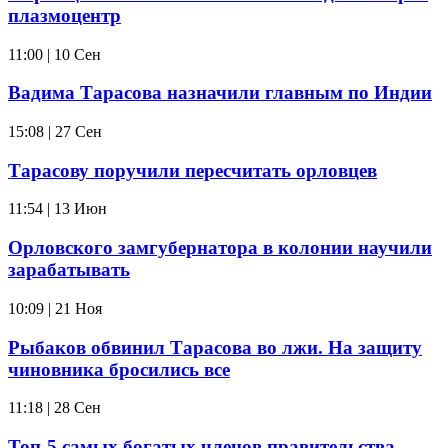
плазмоцентр
11:00 | 10 Сен
Вадима Тарасова назначили главным по Индии
15:08 | 27 Сен
Тарасову поручили пересчитать орловцев
11:54 | 13 Июн
Орловского замгубернатора в колонии научили
зарабатывать
10:09 | 21 Ноя
Рыбаков обвинил Тарасова во лжи. На защиту
чиновника бросились все
11:18 | 28 Сен
Топ-5 самых богатых членов правительства