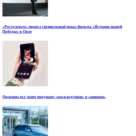
«Ростелеком» провел специальный показ фильма «История нашей
Победы» в Орле
Орловцы все чаще покупают «раскладушки» и «книжки»