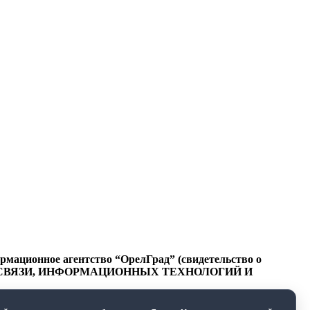
ационное агентство “ОрелГрад” (свидетельство о
СФЕРЕ СВЯЗИ, ИНФОРМАЦИОННЫХ ТЕХНОЛОГИЙ И