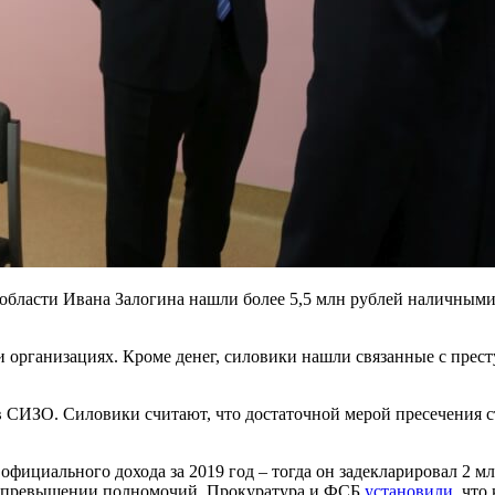
области Ивана Залогина нашли более 5,5 млн рублей наличными
и организациях. Кроме денег, силовики нашли связанные с пре
 в СИЗО. Силовики считают, что достаточной мерой пресечения 
официального дохода за 2019 год – тогда он задекларировал 2 мл
 и превышении полномочий. Прокуратура и ФСБ
установили
, что