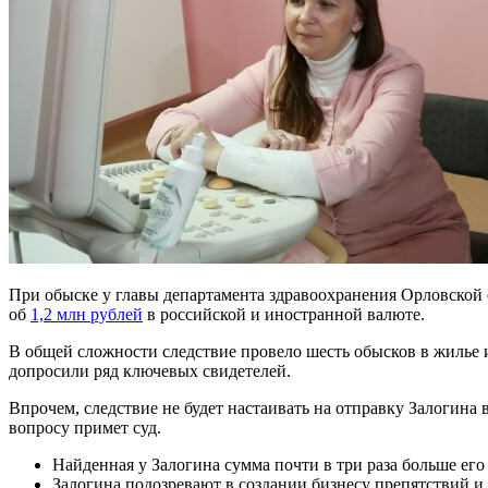
При обыске у главы департамента здравоохранения Орловской 
об
1,2 млн рублей
в российской и иностранной валюте.
В общей сложности следствие провело шесть обысков в жилье 
допросили ряд ключевых свидетелей.
Впрочем, следствие не будет настаивать на отправку Залогина
вопросу примет суд.
Найденная у Залогина сумма почти в три раза больше его 
Залогина подозревают в создании бизнесу препятствий