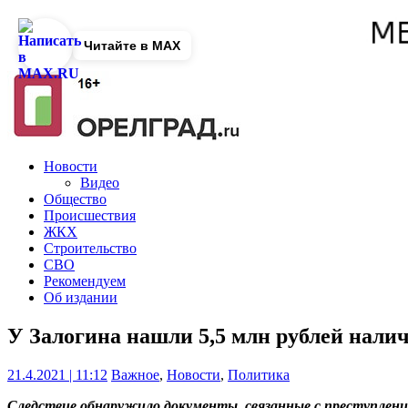
Читайте в MAX
Новости
Видео
Общество
Происшествия
ЖКХ
Строительство
СВО
Рекомендуем
Об издании
У Залогина нашли 5,5 млн рублей налич
21.4.2021 | 11:12
Важное
,
Новости
,
Политика
Следствие обнаружило документы, связанные с преступлен