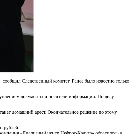
, сообщил Следственный комитет. Ранее было известно только
ступлением документы и носители информации. По делу
станет домашний арест. Окончательное решение по этому
н рублей.
 компания «Диализный центр Нефрос-Калуга» обратилось в