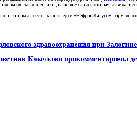
е, однако выдал лицензию другой компании, которая заявила поч
на, который внес в акт проверки «Нефрос-Калуги» формальные 
ловского здравоохранения при Залогине
-советник Клычкова прокомментировал д