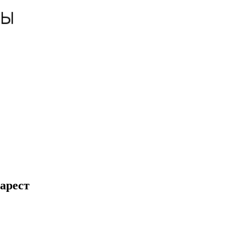
арест