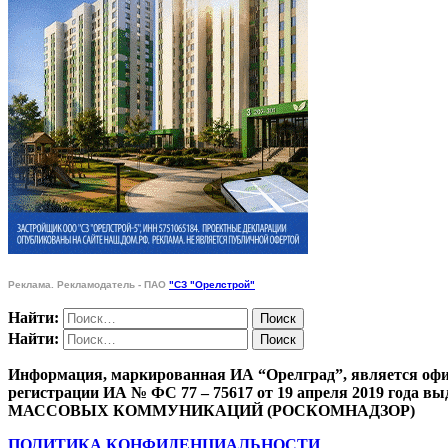
Реклама. Рекламодатель - ПАО
"СЗ "Орелстрой"
Найти:
Найти:
Информация, маркированная ИА “Орелград”, является офи
регистрации ИА № ФС 77 – 75617 от 19 апреля 201
МАССОВЫХ КОММУНИКАЦИЙ (РОСКОМНАДЗОР)
ПОЛИТИКА КОНФИДЕНЦИАЛЬНОСТИ