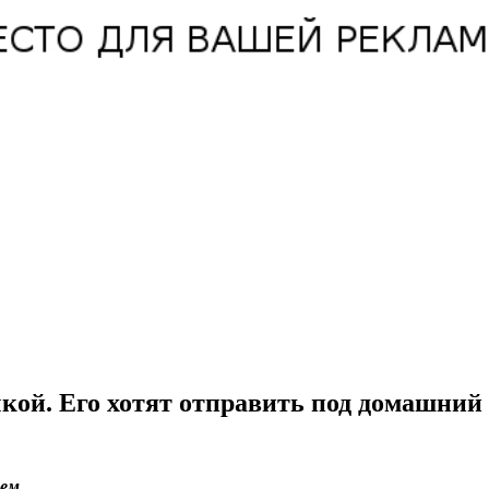
кой. Его хотят отправить под домашний 
ием