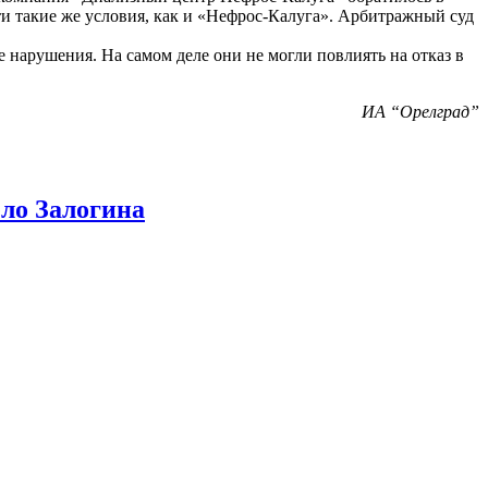
ти такие же условия, как и «Нефрос-Калуга». Арбитражный суд
нарушения. На самом деле они не могли повлиять на отказ в
ИА “Орелград”
ело Залогина