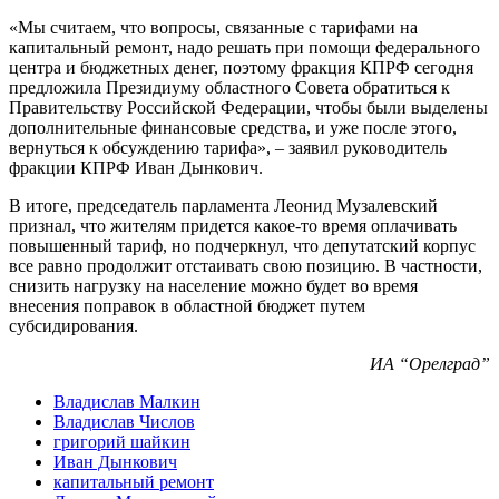
«Мы считаем, что вопросы, связанные с тарифами на
капитальный ремонт, надо решать при помощи федерального
центра и бюджетных денег, поэтому фракция КПРФ сегодня
предложила Президиуму областного Совета обратиться к
Правительству Российской Федерации, чтобы были выделены
дополнительные финансовые средства, и уже после этого,
вернуться к обсуждению тарифа», – заявил руководитель
фракции КПРФ Иван Дынкович.
В итоге, председатель парламента Леонид Музалевский
признал, что жителям придется какое-то время оплачивать
повышенный тариф, но подчеркнул, что депутатский корпус
все равно продолжит отстаивать свою позицию. В частности,
снизить нагрузку на население можно будет во время
внесения поправок в областной бюджет путем
субсидирования.
ИА “Орелград”
Владислав Малкин
Владислав Числов
григорий шайкин
Иван Дынкович
капитальный ремонт