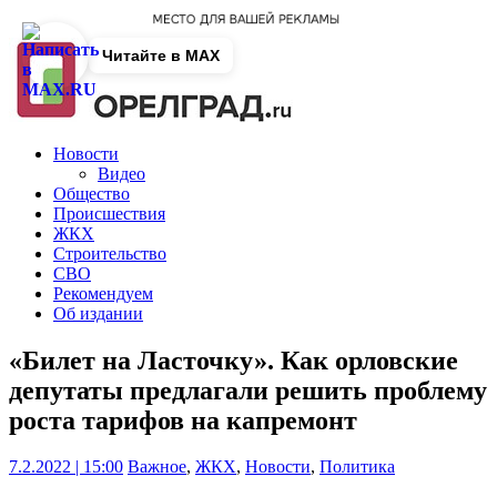
Читайте в MAX
Новости
Видео
Общество
Происшествия
ЖКХ
Строительство
СВО
Рекомендуем
Об издании
«Билет на Ласточку». Как орловские
депутаты предлагали решить проблему
роста тарифов на капремонт
7.2.2022 | 15:00
Важное
,
ЖКХ
,
Новости
,
Политика