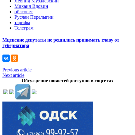
Леонид Музалевский
Михаил Вдовин
облсовет
Руслан Перелыгин
тарифы
Телеграм
Мценские депутаты не решились принимать главу от
губернатора
Previous article
Next article
Обсуждение новостей доступно в соцсетях