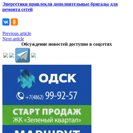
Энергетики привлекли дополнительные бригады для
ремонта сетей
Previous article
Next article
Обсуждение новостей доступно в соцсетях