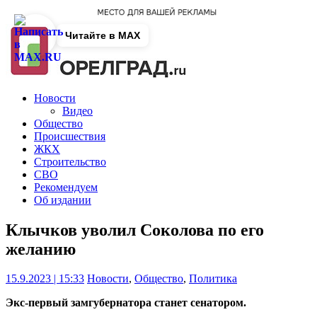
Читайте в MAX
Новости
Видео
Общество
Происшествия
ЖКХ
Строительство
СВО
Рекомендуем
Об издании
Клычков уволил Соколова по его
желанию
15.9.2023 | 15:33
Новости
,
Общество
,
Политика
Экс-первый замгубернатора станет сенатором.