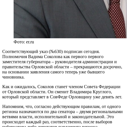
Фото: er.ru
Соответствующий указ (№630) подписан сегодня.
Полномочия Вадима Соколова как первого первого
заместителя губернатора – руководителя администрации и
правительства Орловской области – прекращаются досрочно,
на основании заявления самого теперь уже бывшего
чиновника.
Как и ожидалось, Соколов станет членом Совета Федерации
от Орловской области. Он сменит Владимира Круглого,
который представляет в СовФеде Орловщину уже девять лет.
Напомним, что, согласно действующим правилам, от одного
региона назначаются по два сенатора – двумя региональными
ветвями власти, исполнительной и законодательной. Это
происходит каждый раз, соответственно, после выборов
губернатора либо депутатов парламента региона.