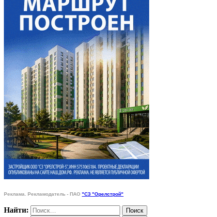
Реклама. Рекламодатель - ПАО
"СЗ "Орелстрой"
Найти: