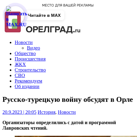
Читайте в MAX
Новости
Видео
Общество
Происшествия
ЖКХ
Строительство
СВО
Рекомендуем
Об издании
Русско-турецкую войну обсудят в Орле
20.9.2023 | 20:05
История
,
Новости
Организаторы определились с датой и программой
Лавровских чтений.