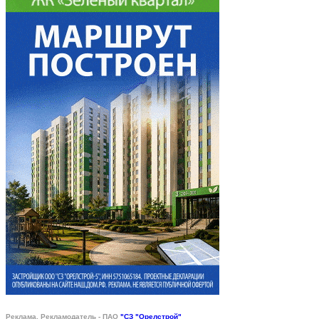
Реклама. Рекламодатель - ПАО
"СЗ "Орелстрой"