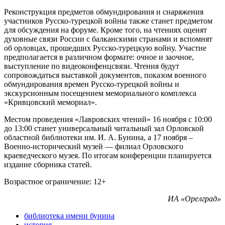
Реконструкция предметов обмундирования и снаряжения
участников Русско-турецкой войны также станет предметом
для обсуждения на форуме. Кроме того, на чтениях оценят
духовные связи России с балканскими странами и вспомнят
об орловцах, прошедших Русско-турецкую войну. Участие
предполагается в различном формате: очное и заочное,
выступление по видеоконфенцсвязи. Чтения будут
сопровождаться выставкой документов, показом военного
обмундирования времен Русско-турецкой войны и
экскурсионным посещением мемориального комплекса
«Кривцовский мемориал».
Местом проведения «Лавровских чтений» 16 ноября с 10:00
до 13:00 станет универсальный читальный зал Орловской
областной библиотеки им. И. А. Бунина, а 17 ноября –
Военно-исторический музей — филиал Орловского
краеведческого музея. По итогам конференции планируется
издание сборника статей.
Возрастное ограничение: 12+
ИА «Орелград»
библиотека имени бунина
история