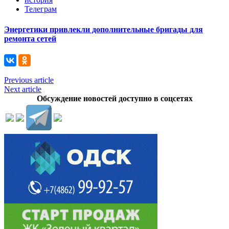
Телеграм
Энергетики привлекли дополнительные бригады для
ремонта сетей
Previous article
Next article
Обсуждение новостей доступно в соцсетях