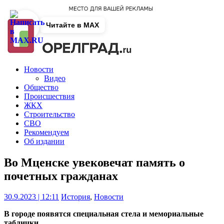
Читайте в MAX
Новости
Видео
Общество
Происшествия
ЖКХ
Строительство
СВО
Рекомендуем
Об издании
Во Мценске увековечат память о
почетных гражданах
30.9.2023 | 12:11
История
,
Новости
В городе появятся специальная стела и мемориальные
таблички.