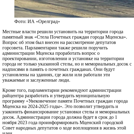
Фото: ИА «Орелград»
Местные власти решили установить на территории города
памятный знак «Стела Почетных граждан города Мценска».
Вопрос об этом был внесен на рассмотрение депутатов
горсовета. Парламентарии также решили поручить
администрации Мценска проработать вопрос о
проектировании, изготовлении и установке на территории
города не только указанной стелы, но и мемориальных досок с
надписями в память о почетных гражданах. Они будут
установлены на зданиях, где жили или работали эти
уважаемые и заслуженные люди.
Кроме того, парламентарии рекомендуют администрации
райцентра разработать и утвердить муниципальную
программу «Увековечение памяти Почетных граждан города
Мценска на 2024-2025 годы». Это позволит утвердить и
узаконить финансирование установки стелы и мемориальных
досок. Администрации города должна будет в срок до 1
ноября 2023 года проинформировать Мценский городской
Совет народных депутатов о ходе воплощения в жизнь этой
идеи.