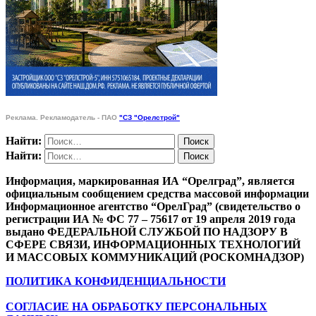
Реклама. Рекламодатель - ПАО
"СЗ "Орелстрой"
Найти:
Найти:
Информация, маркированная ИА “Орелград”, является
официальным сообщением средства массовой информации
Информационное агентство “ОрелГрад” (свидетельство о
регистрации ИА № ФС 77 – 75617 от 19 апреля 2019 года
выдано ФЕДЕРАЛЬНОЙ СЛУЖБОЙ ПО НАДЗОРУ В
СФЕРЕ СВЯЗИ, ИНФОРМАЦИОННЫХ ТЕХНОЛОГИЙ
И МАССОВЫХ КОММУНИКАЦИЙ (РОСКОМНАДЗОР)
ПОЛИТИКА КОНФИДЕНЦИАЛЬНОСТИ
СОГЛАСИЕ НА ОБРАБОТКУ ПЕРСОНАЛЬНЫХ