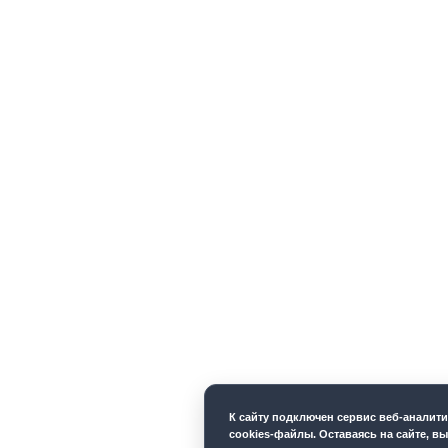
К cайту подключен сервис веб-аналит
cookies-файлы. Оставаясь на сайте, вы