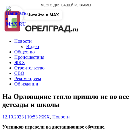
Читайте в MAX
Новости
Видео
Общество
Происшествия
ЖКХ
Строительство
СВО
Рекомендуем
Об издании
На Орловщине тепло пришло не во все
детсады и школы
12.10.2023 | 10:53
ЖКХ
,
Новости
Учеников перевели на дистанционное обучение.