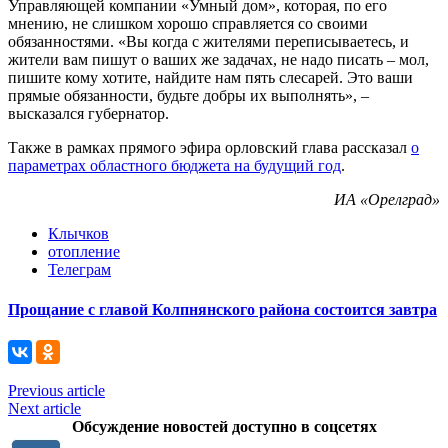
Управляющей компании «Умный дом», которая, по его
мнению, не слишком хорошо справляется со своими
обязанностями. «Вы когда с жителями переписываетесь, и
жители вам пишут о ваших же задачах, не надо писать – мол,
пишите кому хотите, найдите нам пять слесарей. Это ваши
прямые обязанности, будьте добры их выполнять», –
высказался губернатор.
Также в рамках прямого эфира орловский глава рассказал
о
параметрах областного бюджета на будущий год
.
ИА «Орелград»
Клычков
отопление
Телеграм
Прощание с главой Колпнянского района состоится завтра
Previous article
Next article
Обсуждение новостей доступно в соцсетях