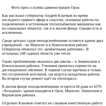
Фото пресс-службы администрации Орла
Как рассказал губернатор Андрей Клычков во время
последнего прямого эфира в соцсетях, основные работы по
подключению к источникам теплоснабжения завершены как
на социальных объектах, так и в жилом фонде. Однако есть и
исключения.
Среди детских садов неподключёнными остаются здания двух
учреждений – во Мценске и в Новосильском районе.
Губернатор объяснил это «ремонтными работами». В
остальных 248 садиках области уже тепло.
Также проблемными оказались две школы – в Знаменском и
Новосильском районах. Учеников пришлось перевести на
дистанционное обучение. В первом случае причина в только
что отстроенной котельной, где ведутся наладочные работы.
Во втором случае ремонт идёт на теплотрассе.
В жилом фонде неподключёнными остаются 64 дома из 4379.
«Холодные» здания находятся в Орле, Мценске, Ливенском и
Верховском районах.
Отдельно Клычков отметил не слишком качественную работу