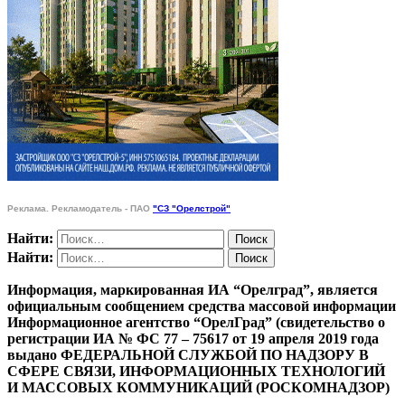
Реклама. Рекламодатель - ПАО
"СЗ "Орелстрой"
Найти:
Найти:
Информация, маркированная ИА “Орелград”, является
официальным сообщением средства массовой информации
Информационное агентство “ОрелГрад” (свидетельство о
регистрации ИА № ФС 77 – 75617 от 19 апреля 2019 года
выдано ФЕДЕРАЛЬНОЙ СЛУЖБОЙ ПО НАДЗОРУ В
СФЕРЕ СВЯЗИ, ИНФОРМАЦИОННЫХ ТЕХНОЛОГИЙ
И МАССОВЫХ КОММУНИКАЦИЙ (РОСКОМНАДЗОР)