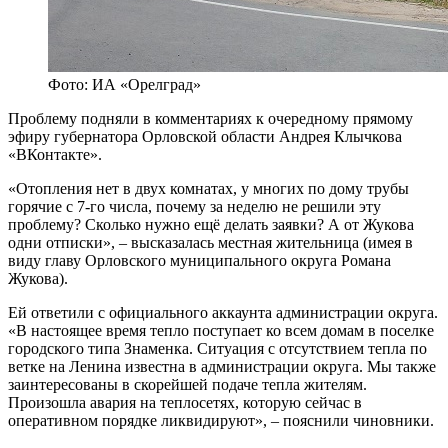
Фото: ИА «Орелград»
Проблему подняли в комментариях к очередному прямому
эфиру губернатора Орловской области Андрея Клычкова
«ВКонтакте».
«Отопления нет в двух комнатах, у многих по дому трубы
горячие с 7-го числа, почему за неделю не решили эту
проблему? Сколько нужно ещё делать заявки? А от Жукова
одни отписки», – высказалась местная жительница (имея в
виду главу Орловского муниципального округа Романа
Жукова).
Ей ответили с официального аккаунта администрации округа.
«В настоящее время тепло поступает ко всем домам в поселке
городского типа Знаменка. Ситуация с отсутствием тепла по
ветке на Ленина известна в администрации округа. Мы также
заинтересованы в скорейшей подаче тепла жителям.
Произошла авария на теплосетях, которую сейчас в
оперативном порядке ликвидируют», – пояснили чиновники.