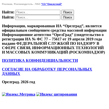
Реклама. Рекламодатель - ПАО
"СЗ "Орелстрой"
Найти:
Найти:
Информация, маркированная ИА “Орелград”, является
официальным сообщением средства массовой информации
Информационное агентство “ОрелГрад” (свидетельство о
регистрации ИА № ФС 77 – 75617 от 19 апреля 2019 года
выдано ФЕДЕРАЛЬНОЙ СЛУЖБОЙ ПО НАДЗОРУ В
СФЕРЕ СВЯЗИ, ИНФОРМАЦИОННЫХ ТЕХНОЛОГИЙ
И МАССОВЫХ КОММУНИКАЦИЙ (РОСКОМНАДЗОР)
ПОЛИТИКА КОНФИДЕНЦИАЛЬНОСТИ
СОГЛАСИЕ НА ОБРАБОТКУ ПЕРСОНАЛЬНЫХ
ДАННЫХ
Орелград. 2026 год