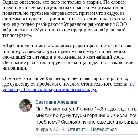
Однако оказалось, что дело не только в аварии. По словам
представителей муниципальных властей, «к домам тепло
подается, но трубы не нагреваются, притом что воздух из
системы выпущен». Причины этого явления пока неясны – в
них ещё только разбираются Управляющая компания ООО
«Орловская» и Муниципальное предприятие «Орловский
теплосервис».
«Идёт поиск причины холодных радиаторов, после того, как
причину установят, будут приниматься меры по решению
сложившейся ситуации в максимально кратчайший срок.
Окончание работ планируется до конца недели», – заключили
чиновники.
Отметим, что ранее Клычков, перечисляя города и районы,
где существуют проблемы с началом отопительного сезона,
не
упомянул Орловский муниципальный округ
.