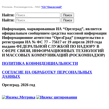
Реклама. Рекламодатель - ПАО
"СЗ "Орелстрой"
Найти:
Найти:
Информация, маркированная ИА “Орелград”, является
официальным сообщением средства массовой информации
Информационное агентство “ОрелГрад” (свидетельство о
регистрации ИА № ФС 77 – 75617 от 19 апреля 2019 года
выдано ФЕДЕРАЛЬНОЙ СЛУЖБОЙ ПО НАДЗОРУ В
СФЕРЕ СВЯЗИ, ИНФОРМАЦИОННЫХ ТЕХНОЛОГИЙ
И МАССОВЫХ КОММУНИКАЦИЙ (РОСКОМНАДЗОР)
ПОЛИТИКА КОНФИДЕНЦИАЛЬНОСТИ
СОГЛАСИЕ НА ОБРАБОТКУ ПЕРСОНАЛЬНЫХ
ДАННЫХ
Орелград. 2026 год