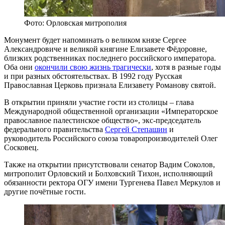
Фото: Орловская митрополия
Монумент будет напоминать о великом князе Сергее
Александровиче и великой княгине Елизавете Фёдоровне,
близких родственниках последнего российского императора.
Оба они
окончили свою жизнь трагически
, хотя в разные годы
и при разных обстоятельствах. В 1992 году Русская
Православная Церковь признала Елизавету Романову святой.
В открытии приняли участие гости из столицы – глава
Международной общественной организации «Императорское
православное палестинское общество», экс-председатель
федерального правительства
Сергей Степашин
и
руководитель Российского союза товаропроизводителей Олег
Сосковец.
Также на открытии присутствовали сенатор Вадим Соколов,
митрополит Орловский и Болховский Тихон, исполняющий
обязанности ректора ОГУ имени Тургенева Павел Меркулов и
другие почётные гости.