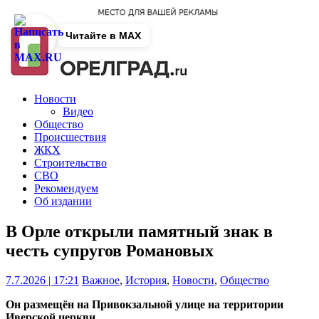
Читайте в MAX
Новости
Видео
Общество
Происшествия
ЖКХ
Строительство
СВО
Рекомендуем
Об издании
В Орле открыли памятный знак в
честь супругов Романовых
7.7.2026 | 17:21
Важное
,
История
,
Новости
,
Общество
Он размещён на Привокзальной улице на территории
Иверской церкви.