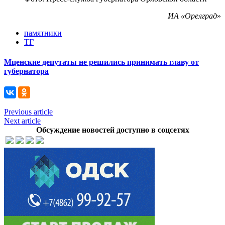
ИА «Орелград
»
памятники
ТГ
Мценские депутаты не решились принимать главу от
губернатора
Previous article
Next article
Обсуждение новостей доступно в соцсетях