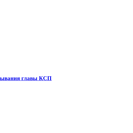
зывания главы КСП