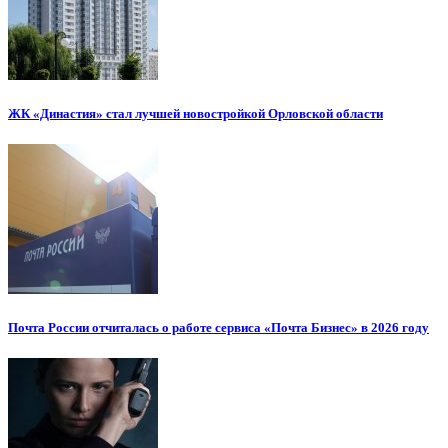
ЖК «Династия» стал лучшей новостройкой Орловской области
Почта России отчиталась о работе сервиса «Почта Бизнес» в 2026 году