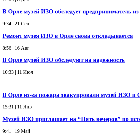
В Орле музей ИЗО обследует предприниматель из
9:34 | 21 Сен
Ремонт музея ИЗО в Орле снова откладывается
8:56 | 16 Авг
В Орле музей ИЗО обследуют на надежность
10:33 | 11 Июл
В Орле из-за пожара эвакуировали музей ИЗО и
15:31 | 11 Янв
Музей ИЗО приглашает на “Пять вечеров” по ис
9:41 | 19 Май