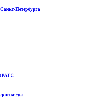
 Санкт-Петербурга
 ОРАГС
тории моды