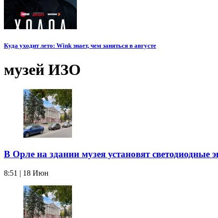
Куда уходит лето: Wink знает, чем заняться в августе
музей ИЗО
В Орле на здании музея установят светодиодные 
8:51 | 18 Июн