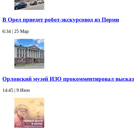
В Орел приедет робот-экскурсовод из Перми
6:34 | 25 Мар
Орловский музей ИЗО прокомментировал выска
14:45 | 9 Июн