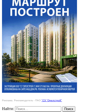
Реклама. Рекламодатель - ПАО
"СЗ "Орелстрой"
Найти: