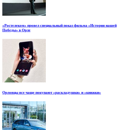
«Ростелеком» провел специальный показ фильма «История нашей
Победы» в Орле
Орловцы все чаще покупают «раскладушки» и «книжки»