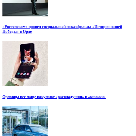
«Ростелеком» провел специальный показ фильма «История нашей
Победы» в Орле
Орловцы все чаще покупают «раскладушки» и «книжки»