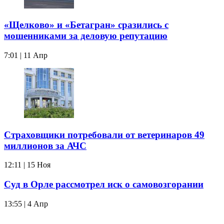
«Щелково» и «Бетагран» сразились с
мошенниками за деловую репутацию
7:01 | 11 Апр
Страховщики потребовали от ветеринаров 49
миллионов за АЧС
12:11 | 15 Ноя
Суд в Орле рассмотрел иск о самовозгорании
13:55 | 4 Апр