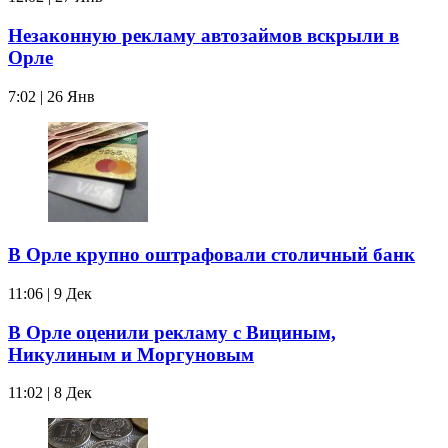
Незаконную рекламу автозаймов вскрыли в
Орле
7:02 | 26 Янв
В Орле крупно оштрафовали столичный банк
11:06 | 9 Дек
В Орле оценили рекламу с Вициным,
Никулиным и Моргуновым
11:02 | 8 Дек