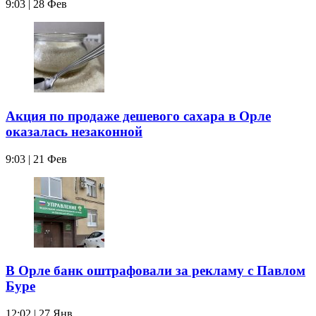
9:03 | 28 Фев
Акция по продаже дешевого сахара в Орле
оказалась незаконной
9:03 | 21 Фев
В Орле банк оштрафовали за рекламу с Павлом
Буре
12:02 | 27 Янв