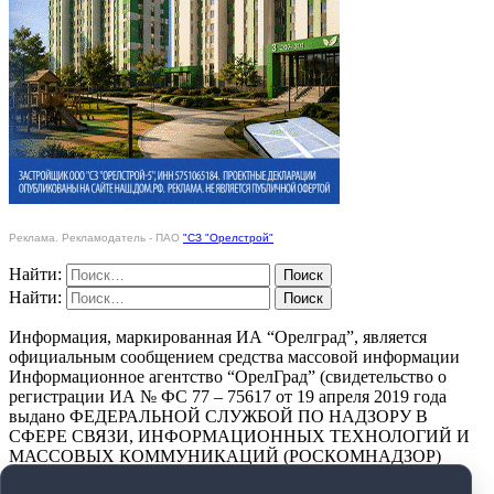
Реклама. Рекламодатель - ПАО
"СЗ "Орелстрой"
Найти:
Найти:
Информация, маркированная ИА “Орелград”, является
официальным сообщением средства массовой информации
Информационное агентство “ОрелГрад” (свидетельство о
регистрации ИА № ФС 77 – 75617 от 19 апреля 2019 года
выдано ФЕДЕРАЛЬНОЙ СЛУЖБОЙ ПО НАДЗОРУ В
СФЕРЕ СВЯЗИ, ИНФОРМАЦИОННЫХ ТЕХНОЛОГИЙ И
МАССОВЫХ КОММУНИКАЦИЙ (РОСКОМНАДЗОР)
ПОЛИТИКА КОНФИДЕНЦИАЛЬНОСТИ