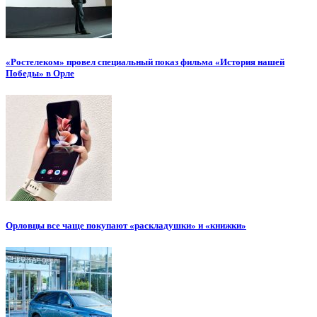
«Ростелеком» провел специальный показ фильма «История нашей
Победы» в Орле
Орловцы все чаще покупают «раскладушки» и «книжки»