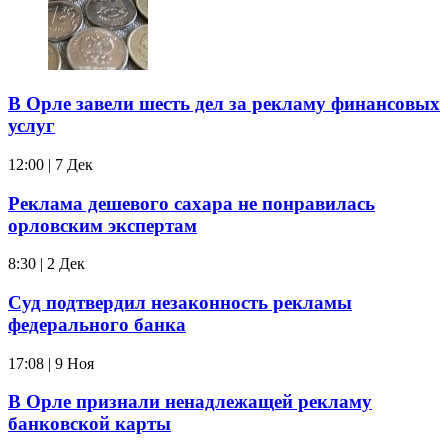
В Орле завели шесть дел за рекламу финансовых
услуг
12:00 | 7 Дек
Реклама дешевого сахара не понравилась
орловским экспертам
8:30 | 2 Дек
Суд подтвердил незаконность рекламы
федерального банка
17:08 | 9 Ноя
В Орле признали ненадлежащей рекламу
банковской карты