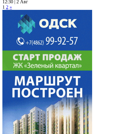
12:30 | 2 Авг
1
2
»