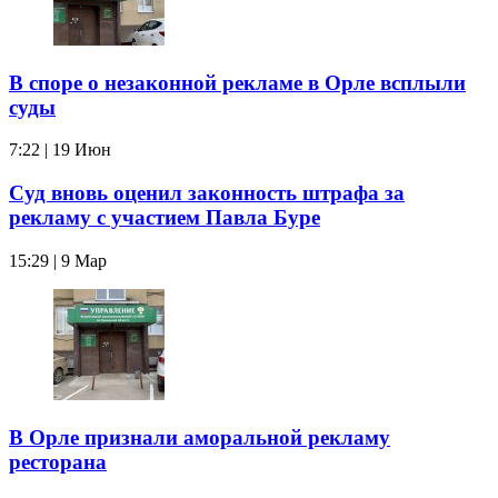
В споре о незаконной рекламе в Орле всплыли
суды
7:22 | 19 Июн
Суд вновь оценил законность штрафа за
рекламу с участием Павла Буре
15:29 | 9 Мар
В Орле признали аморальной рекламу
ресторана