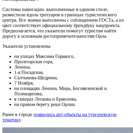
Системы навигации, выполненные в едином стиле,
разместили вдоль тротуаров в границах туристического
центра. Все значки выполнены с соблюдением ГОСТа, а их
цвет соответствует официальному брендбуку нацпроекта.
Предполагается, что указатели помогут туристам найти
дорогу к основным достопримечательностям Орла.
Указатели установлены
на улицах Максима Горького,
Пролетарская гора,
Ленина,
1-я Посадская,
Салтыкова-Щедрина,
7 Ноября,
на площадях Ленина, Мира, Богоявленской и
Поликарпова,
в скверах Лескова и Ермолова,
на правом берегу реки Орлик.
Ранее в городе
появились арт-объекты на тургеневскую
тематику
.