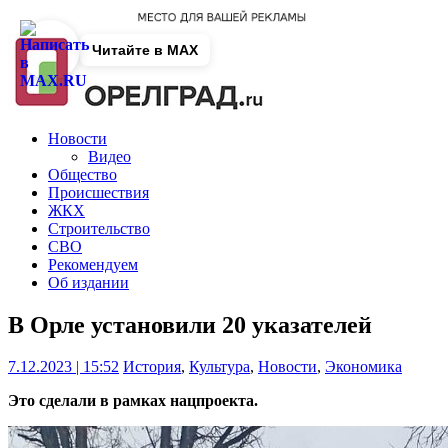
Читайте в MAX
Новости
Видео
Общество
Происшествия
ЖКХ
Строительство
СВО
Рекомендуем
Об издании
В Орле установили 20 указателей
7.12.2023 | 15:52
История
,
Культура
,
Новости
,
Экономика
Это сделали в рамках нацпроекта.