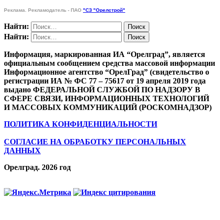
Реклама. Рекламодатель - ПАО
"СЗ "Орелстрой"
Найти:
Найти:
Информация, маркированная ИА “Орелград”, является
официальным сообщением средства массовой информации
Информационное агентство “ОрелГрад” (свидетельство о
регистрации ИА № ФС 77 – 75617 от 19 апреля 2019 года
выдано ФЕДЕРАЛЬНОЙ СЛУЖБОЙ ПО НАДЗОРУ В
СФЕРЕ СВЯЗИ, ИНФОРМАЦИОННЫХ ТЕХНОЛОГИЙ
И МАССОВЫХ КОММУНИКАЦИЙ (РОСКОМНАДЗОР)
ПОЛИТИКА КОНФИДЕНЦИАЛЬНОСТИ
СОГЛАСИЕ НА ОБРАБОТКУ ПЕРСОНАЛЬНЫХ
ДАННЫХ
Орелград. 2026 год