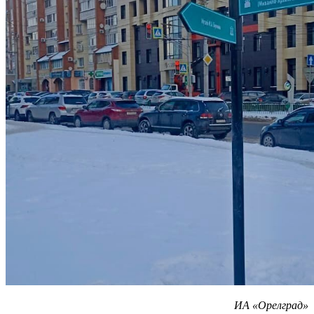
ИА «Орелград»