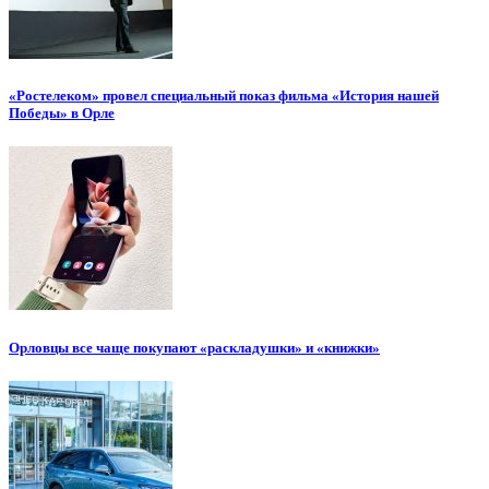
«Ростелеком» провел специальный показ фильма «История нашей
Победы» в Орле
Орловцы все чаще покупают «раскладушки» и «книжки»