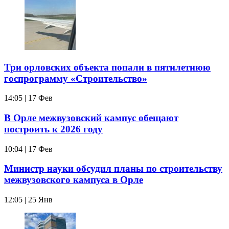
Три орловских объекта попали в пятилетнюю
госпрограмму «Строительство»
14:05 | 17 Фев
В Орле межвузовский кампус обещают
построить к 2026 году
10:04 | 17 Фев
Министр науки обсудил планы по строительству
межвузовского кампуса в Орле
12:05 | 25 Янв