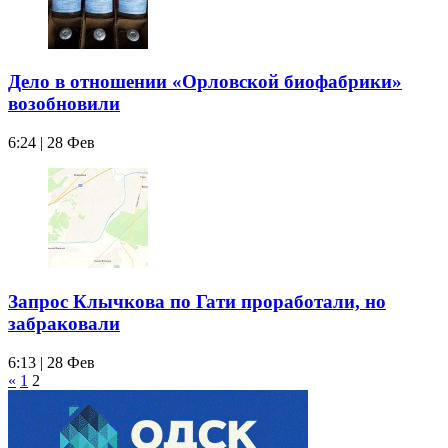
Дело в отношении «Орловской биофабрики»
возобновили
6:24 | 28 Фев
Запрос Клычкова по Гати проработали, но
забраковали
6:13 | 28 Фев
«
1
2