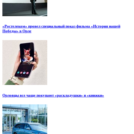
«Ростелеком» провел специальный показ фильма «История нашей
Победы» в Орле
Орловцы все чаще покупают «раскладушки» и «книжки»