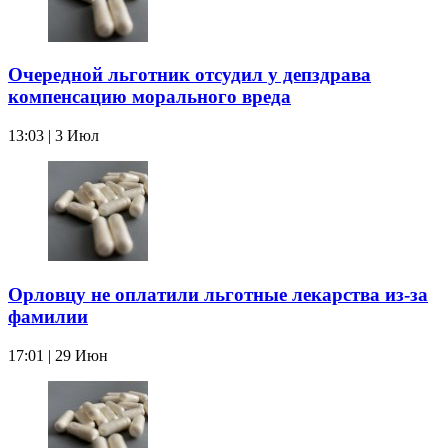
Очередной льготник отсудил у депздрава
компенсацию морального вреда
13:03 | 3 Июл
Орловцу не оплатили льготные лекарства из-за
фамилии
17:01 | 29 Июн