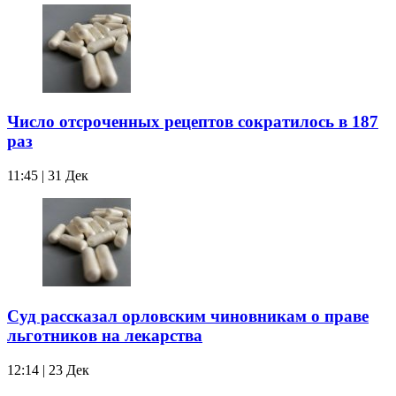
Число отсроченных рецептов сократилось в 187
раз
11:45 | 31 Дек
Суд рассказал орловским чиновникам о праве
льготников на лекарства
12:14 | 23 Дек