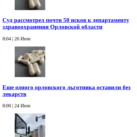
Суд рассмотрел почти 50 исков к департаменту
здравоохранения Орловской области
8:04 | 26 Июн
Еще одного орловского льготника оставили без
лекарств
8:00 | 24 Июн