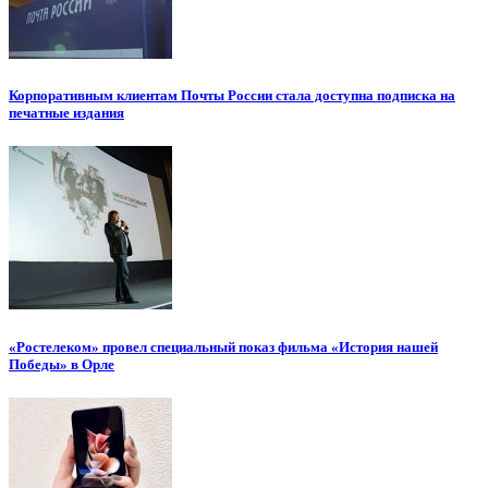
Корпоративным клиентам Почты России стала доступна подписка на
печатные издания
«Ростелеком» провел специальный показ фильма «История нашей
Победы» в Орле