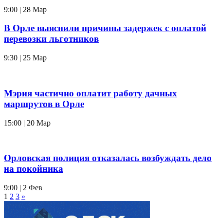
9:00 | 28 Мар
В Орле выяснили причины задержек с оплатой
перевозки льготников
9:30 | 25 Мар
Мэрия частично оплатит работу дачных
маршрутов в Орле
15:00 | 20 Мар
Орловская полиция отказалась возбуждать дело
на покойника
9:00 | 2 Фев
1
2
3
»