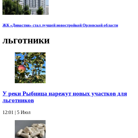
ЖК «Династия» стал лучшей новостройкой Орловской области
льготники
У реки Рыбница нарежут новых участков для
льготников
12:01 | 5 Июл