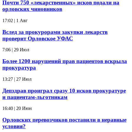
Почти 750 «лекарственных» исков подали на
орловских чиновников
17:02 | 1 Авг
Вслед за прокурорами закупки лекарств
проверит Орловское УФАС
7:06 | 29 Июл
Более 1200 нарушений прав пациентов вскрыла
прокуратура
13:27 | 27 Июл
Депздрав проиграл сразу 10 исков прокуратуре
и пациентам-льготникам
16:40 | 20 Июн
Орловских перевозчиков поставили в неравные
условия?