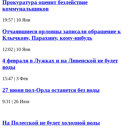
Прокуратура оценит бездействие
коммунальщиков
19:57 | 10 Янв
Отчаявшиеся орловцы записали обращение к
Клычкову, Парахину, кому-нибудь
12:02 | 10 Янв
4 февраля в Лужках и на Ливенской не будет
воды
15:47 | 3 Фев
27 июня пол-Орла останется без воды
9:31 | 26 Июн
На Полесской не будет холодной воды