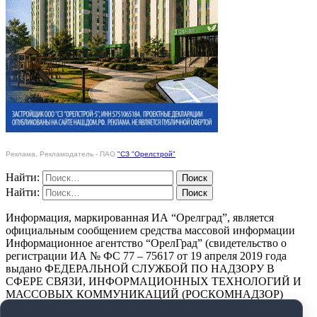
Реклама. Рекламодатель - ПАО
"СЗ "Орелстрой"
Найти:
Найти:
Информация, маркированная ИА “Орелград”, является
официальным сообщением средства массовой информации
Информационное агентство “ОрелГрад” (свидетельство о
регистрации ИА № ФС 77 – 75617 от 19 апреля 2019 года
выдано ФЕДЕРАЛЬНОЙ СЛУЖБОЙ ПО НАДЗОРУ В
СФЕРЕ СВЯЗИ, ИНФОРМАЦИОННЫХ ТЕХНОЛОГИЙ И
МАССОВЫХ КОММУНИКАЦИЙ (РОСКОМНАДЗОР)