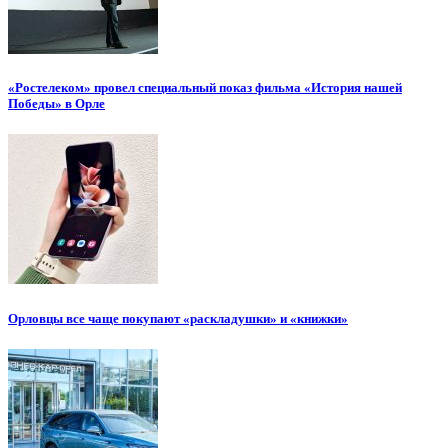
«Ростелеком» провел специальный показ фильма «История нашей
Победы» в Орле
Орловцы все чаще покупают «раскладушки» и «книжки»