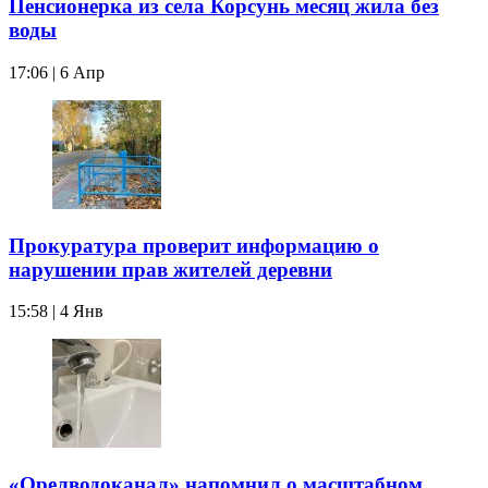
Пенсионерка из села Корсунь месяц жила без
воды
17:06 | 6 Апр
Прокуратура проверит информацию о
нарушении прав жителей деревни
15:58 | 4 Янв
«Орелводоканал» напомнил о масштабном