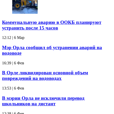
Коммунальную аварию в ООКБ планируют
устранить после 15 часов
12:12 | 6 Мар
Мэр Орла сообщил об устранении аварий на
водоводе
16:39 | 6 Фев
В Орле ликвидирован основной объем
повреждений на водоводах
13:53 | 6 Фев
В мэрии Орла не исключили перевод
школьников на дистант
12:38 | 6 Фев